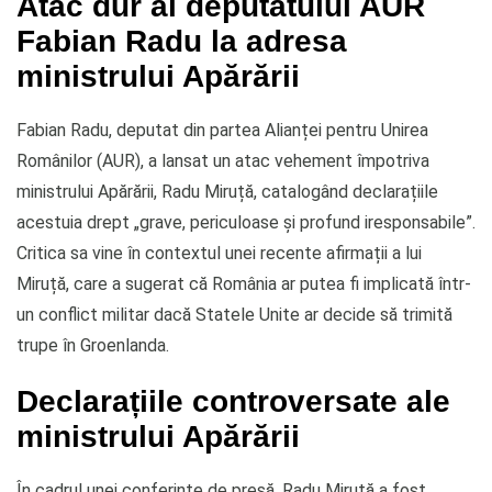
Atac dur al deputatului AUR
Fabian Radu la adresa
ministrului Apărării
Fabian Radu, deputat din partea Alianței pentru Unirea
Românilor (AUR), a lansat un atac vehement împotriva
ministrului Apărării, Radu Miruță, catalogând declarațiile
acestuia drept „grave, periculoase și profund iresponsabile”.
Critica sa vine în contextul unei recente afirmații a lui
Miruță, care a sugerat că România ar putea fi implicată într-
un conflict militar dacă Statele Unite ar decide să trimită
trupe în Groenlanda.
Declarațiile controversate ale
ministrului Apărării
În cadrul unei conferințe de presă, Radu Miruță a fost