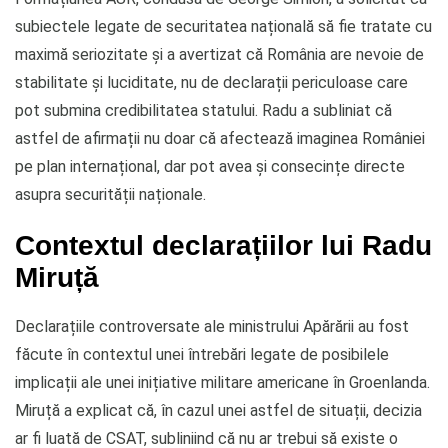
subiectele legate de securitatea națională să fie tratate cu
maximă seriozitate și a avertizat că România are nevoie de
stabilitate și luciditate, nu de declarații periculoase care
pot submina credibilitatea statului. Radu a subliniat că
astfel de afirmații nu doar că afectează imaginea României
pe plan internațional, dar pot avea și consecințe directe
asupra securității naționale.
Contextul declarațiilor lui Radu
Miruță
Declarațiile controversate ale ministrului Apărării au fost
făcute în contextul unei întrebări legate de posibilele
implicații ale unei inițiative militare americane în Groenlanda.
Miruță a explicat că, în cazul unei astfel de situații, decizia
ar fi luată de CSAT, subliniind că nu ar trebui să existe o