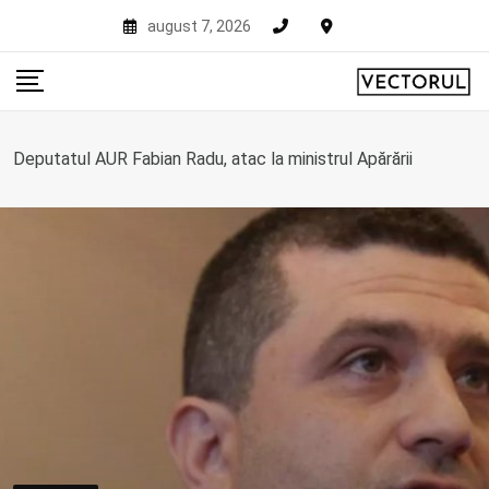
Skip
august 7, 2026
to
content
Deputatul AUR Fabian Radu, atac la ministrul Apărării