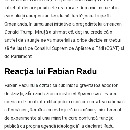
întrebat despre posibilele reacții ale României în cazul în
care aliații europeni ar decide să desfășoare trupe în
Groenlanda, în urma unei inițiative a președintelui american
Donald Trump. Miruță a afirmat că, deși nu crede că o
astfel de situație se va materializa, orice decizie ar trebui
să fie luată de Consiliul Suprem de Apărare a Țării (CSAT) și
de Parlament.
Reacția lui Fabian Radu
Fabian Radu nu a ezitat să sublinieze gravitatea acestor
declarații, afirmând că un ministru al Apărării care evocă
scenarii de conflict militar public riscă securitatea națională
a României. „România nu este jucăria nimănui și nici terenul
de experimente al unui ministru care confundă funcția
publică cu propria agendă ideologică”, a declarat Radu,