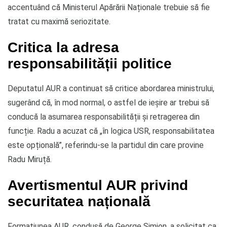
accentuând că Ministerul Apărării Naționale trebuie să fie
tratat cu maximă seriozitate.
Critica la adresa
responsabilității politice
Deputatul AUR a continuat să critice abordarea ministrului,
sugerând că, în mod normal, o astfel de ieșire ar trebui să
conducă la asumarea responsabilității și retragerea din
funcție. Radu a acuzat că „în logica USR, responsabilitatea
este opțională”, referindu-se la partidul din care provine
Radu Miruță.
Avertismentul AUR privind
securitatea națională
Formațiunea AUR, condusă de George Simion, a solicitat ca