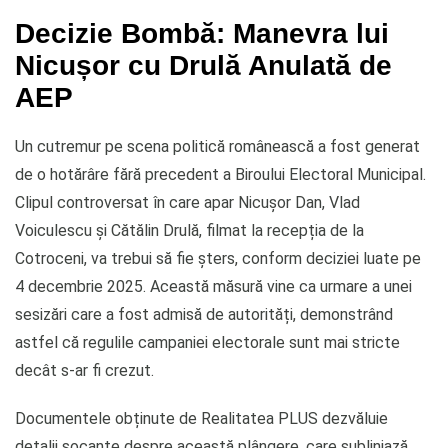
Decizie Bombă: Manevra lui
Nicușor cu Drulă Anulată de
AEP
Un cutremur pe scena politică românească a fost generat
de o hotărâre fără precedent a Biroului Electoral Municipal.
Clipul controversat în care apar Nicușor Dan, Vlad
Voiculescu și Cătălin Drulă, filmat la recepția de la
Cotroceni, va trebui să fie șters, conform deciziei luate pe
4 decembrie 2025. Această măsură vine ca urmare a unei
sesizări care a fost admisă de autorități, demonstrând
astfel că regulile campaniei electorale sunt mai stricte
decât s-ar fi crezut.
Documentele obținute de Realitatea PLUS dezvăluie
detalii șocante despre această plângere, care subliniază