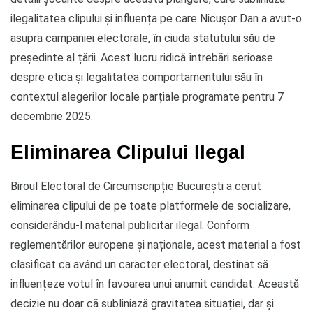
ilegalitatea clipului și influența pe care Nicușor Dan a avut-o
asupra campaniei electorale, în ciuda statutului său de
președinte al țării. Acest lucru ridică întrebări serioase
despre etica și legalitatea comportamentului său în
contextul alegerilor locale parțiale programate pentru 7
decembrie 2025.
Eliminarea Clipului Ilegal
Biroul Electoral de Circumscripție București a cerut
eliminarea clipului de pe toate platformele de socializare,
considerându-l material publicitar ilegal. Conform
reglementărilor europene și naționale, acest material a fost
clasificat ca având un caracter electoral, destinat să
influențeze votul în favoarea unui anumit candidat. Această
decizie nu doar că subliniază gravitatea situației, dar și