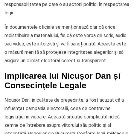
responsabilitatea pe care o au actorii politici în respectarea
legii.
În documentele oficiale se menționează clar că orice
redistribuire a materialului, fie că este vorba de scris, audio
sau video, este interzisă și va fi sancționată. Aceasta este
o măsură menită să protejeze integritatea alegerilor și să
asigure un climat electoral corect și transparent.
Implicarea lui Nicușor Dan și
Consecințele Legale
Nicușor Dan, în calitate de președinte, a fost acuzat că a
influențat campania electorală, ceea ce contravine
legislației în vigoare. Această situație complicată ridică
semne de întrebare asupra viitorului său politic și al
integrității alegerilor din București. Conform legii, mijloacele