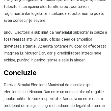
folosite în campania electorală nu pot contraveni
reglementărilor legale, iar încălcarea acestor norme poate
avea consecințe severe.
Biroul Electoral a subliniat că materialul publicitar în cauză a
fost realizat într-un cadru oficial, ceea ce amplifică
gravitatea situației. Această hotărâre nu doar că afectează
imaginea lui Nicușor Dan, dar și credibilitatea întregii sale
echipe, punând în pericol șansele sale în alegeri.
Concluzie
Decizia Biroului Electoral Municipal de a anula clipul
electoral al lui Nicușor Dan este un semnal clar că regulile
jocului politic trebuie respectate. Aceasta nu este doar o
problemă de imagine, ci și o chestiune de legalitate care ar