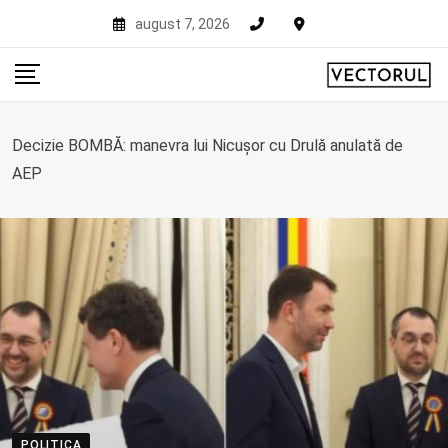
Skip
august 7, 2026
to
content
Decizie BOMBĂ: manevra lui Nicușor cu Drulă anulată de
AEP
POLITICA