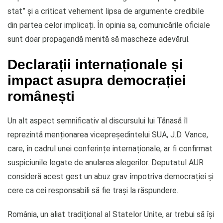
stat” și a criticat vehement lipsa de argumente credibile
din partea celor implicați. În opinia sa, comunicările oficiale
sunt doar propagandă menită să mascheze adevărul.
Declarații internaționale și
impact asupra democrației
românești
Un alt aspect semnificativ al discursului lui Tănasă îl
reprezintă menționarea vicepreședintelui SUA, J.D. Vance,
care, în cadrul unei conferințe internaționale, ar fi confirmat
suspiciunile legate de anularea alegerilor. Deputatul AUR
consideră acest gest un abuz grav împotriva democrației și
cere ca cei responsabili să fie trași la răspundere.
România, un aliat tradițional al Statelor Unite, ar trebui să își