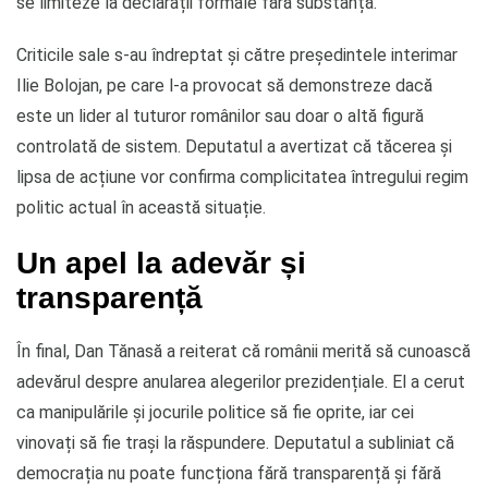
se limiteze la declarații formale fără substanță.
Criticile sale s-au îndreptat și către președintele interimar
Ilie Bolojan, pe care l-a provocat să demonstreze dacă
este un lider al tuturor românilor sau doar o altă figură
controlată de sistem. Deputatul a avertizat că tăcerea și
lipsa de acțiune vor confirma complicitatea întregului regim
politic actual în această situație.
Un apel la adevăr și
transparență
În final, Dan Tănasă a reiterat că românii merită să cunoască
adevărul despre anularea alegerilor prezidențiale. El a cerut
ca manipulările și jocurile politice să fie oprite, iar cei
vinovați să fie trași la răspundere. Deputatul a subliniat că
democrația nu poate funcționa fără transparență și fără