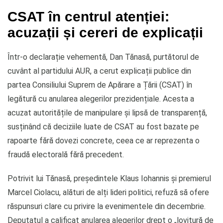
CSAT în centrul atenției:
acuzații și cereri de explicații
Într-o declarație vehementă, Dan Tănasă, purtătorul de
cuvânt al partidului AUR, a cerut explicații publice din
partea Consiliului Suprem de Apărare a Țării (CSAT) în
legătură cu anularea alegerilor prezidențiale. Acesta a
acuzat autoritățile de manipulare și lipsă de transparență,
susținând că deciziile luate de CSAT au fost bazate pe
rapoarte fără dovezi concrete, ceea ce ar reprezenta o
fraudă electorală fără precedent.
Potrivit lui Tănasă, președintele Klaus Iohannis și premierul
Marcel Ciolacu, alături de alți lideri politici, refuză să ofere
răspunsuri clare cu privire la evenimentele din decembrie.
Deputatul a calificat anularea alegerilor drept o „lovitură de