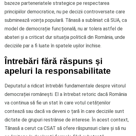
bazeze parteneriatele strategice pe respectarea
principiilor democratice, nu pe decizii controversate care
subminează voința populară. Tănasă a subliniat că SUA, ca
model de democrație funcțională, nu ar tolera astfel de
abateri și a criticat dur situația politică din România, unde
deciziile par a fi luate în spatele ușilor închise.
Întrebări fără răspuns și
apeluri la responsabilitate
Deputatul a ridicat întrebări fundamentale despre viitorul
democrației românești. El a întrebat retoric dacă România
va continua să fie un stat în care votul cetățenilor
contează sau dacă va deveni o țară în care deciziile sunt
dictate de grupuri restrânse de interese. În acest context,
Tănasă a cerut ca CSAT să ofere răspunsuri clare și să nu