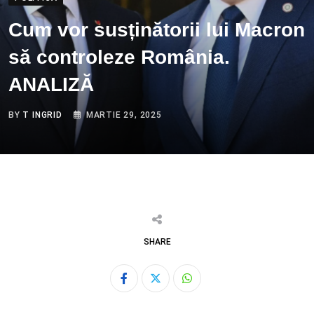
Cum vor susținătorii lui Macron
să controleze România.
ANALIZĂ
BY
T INGRID
MARTIE 29, 2025
SHARE
Whatsapp