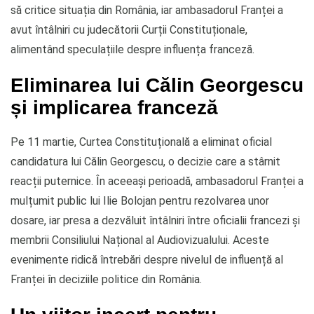
să critice situația din România, iar ambasadorul Franței a
avut întâlniri cu judecătorii Curții Constituționale,
alimentând speculațiile despre influența franceză.
Eliminarea lui Călin Georgescu
și implicarea franceză
Pe 11 martie, Curtea Constituțională a eliminat oficial
candidatura lui Călin Georgescu, o decizie care a stârnit
reacții puternice. În aceeași perioadă, ambasadorul Franței a
mulțumit public lui Ilie Bolojan pentru rezolvarea unor
dosare, iar presa a dezvăluit întâlniri între oficialii francezi și
membrii Consiliului Național al Audiovizualului. Aceste
evenimente ridică întrebări despre nivelul de influență al
Franței în deciziile politice din România.