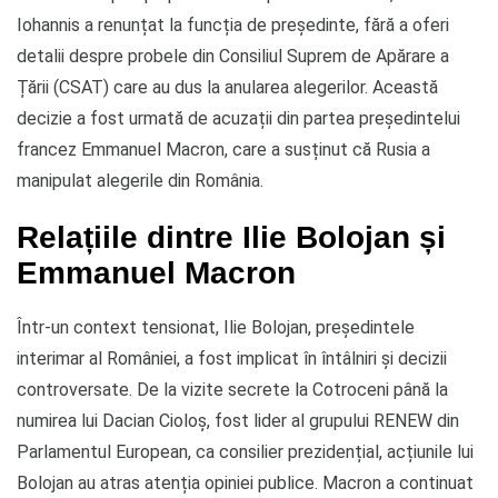
Iohannis a renunțat la funcția de președinte, fără a oferi
detalii despre probele din Consiliul Suprem de Apărare a
Țării (CSAT) care au dus la anularea alegerilor. Această
decizie a fost urmată de acuzații din partea președintelui
francez Emmanuel Macron, care a susținut că Rusia a
manipulat alegerile din România.
Relațiile dintre Ilie Bolojan și
Emmanuel Macron
Într-un context tensionat, Ilie Bolojan, președintele
interimar al României, a fost implicat în întâlniri și decizii
controversate. De la vizite secrete la Cotroceni până la
numirea lui Dacian Cioloș, fost lider al grupului RENEW din
Parlamentul European, ca consilier prezidențial, acțiunile lui
Bolojan au atras atenția opiniei publice. Macron a continuat