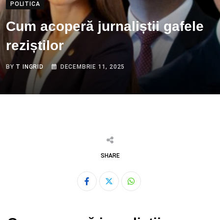
POLITICA
Cum acoperă jurnaliștii gafele
reziștilor
BY
T INGRID
DECEMBRIE 11, 2025
SHARE
Whatsapp