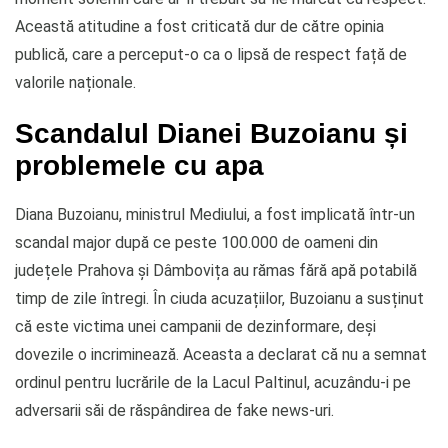
Această atitudine a fost criticată dur de către opinia
publică, care a perceput-o ca o lipsă de respect față de
valorile naționale.
Scandalul Dianei Buzoianu și
problemele cu apa
Diana Buzoianu, ministrul Mediului, a fost implicată într-un
scandal major după ce peste 100.000 de oameni din
județele Prahova și Dâmbovița au rămas fără apă potabilă
timp de zile întregi. În ciuda acuzațiilor, Buzoianu a susținut
că este victima unei campanii de dezinformare, deși
dovezile o incriminează. Aceasta a declarat că nu a semnat
ordinul pentru lucrările de la Lacul Paltinul, acuzându-i pe
adversarii săi de răspândirea de fake news-uri.