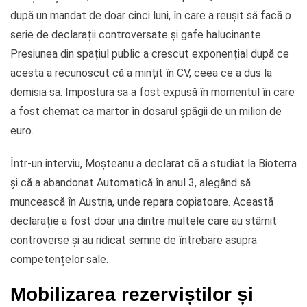
după un mandat de doar cinci luni, în care a reușit să facă o
serie de declarații controversate și gafe halucinante.
Presiunea din spațiul public a crescut exponențial după ce
acesta a recunoscut că a mințit în CV, ceea ce a dus la
demisia sa. Impostura sa a fost expusă în momentul în care
a fost chemat ca martor în dosarul șpăgii de un milion de
euro.
Într-un interviu, Moșteanu a declarat că a studiat la Bioterra
și că a abandonat Automatică în anul 3, alegând să
muncească în Austria, unde repara copiatoare. Această
declarație a fost doar una dintre multele care au stârnit
controverse și au ridicat semne de întrebare asupra
competențelor sale.
Mobilizarea rezerviștilor și