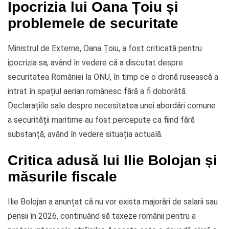
Ipocrizia lui Oana Țoiu și
problemele de securitate
Ministrul de Externe, Oana Țoiu, a fost criticată pentru
ipocrizia sa, având în vedere că a discutat despre
securitatea României la ONU, în timp ce o dronă rusească a
intrat în spațiul aerian românesc fără a fi doborâtă.
Declarațiile sale despre necesitatea unei abordări comune
a securității maritime au fost percepute ca fiind fără
substanță, având în vedere situația actuală.
Critica adusă lui Ilie Bolojan și
măsurile fiscale
Ilie Bolojan a anunțat că nu vor exista majorări de salarii sau
pensii în 2026, continuând să taxeze românii pentru a