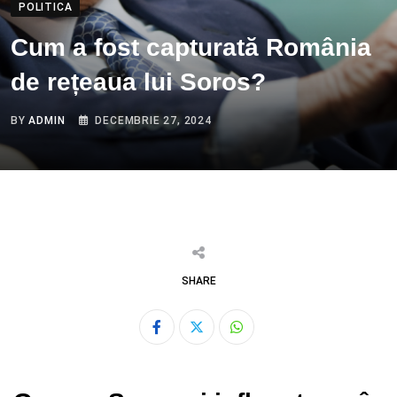
POLITICA
Cum a fost capturată România
de rețeaua lui Soros?
BY
ADMIN
DECEMBRIE 27, 2024
SHARE
Whatsapp