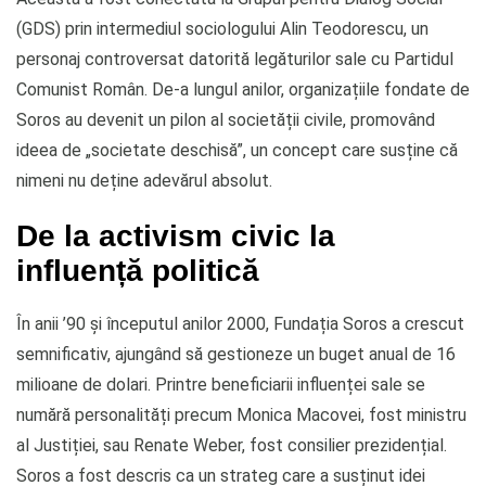
(GDS) prin intermediul sociologului Alin Teodorescu, un
personaj controversat datorită legăturilor sale cu Partidul
Comunist Român. De-a lungul anilor, organizațiile fondate de
Soros au devenit un pilon al societății civile, promovând
ideea de „societate deschisă”, un concept care susține că
nimeni nu deține adevărul absolut.
De la activism civic la
influență politică
În anii ’90 și începutul anilor 2000, Fundația Soros a crescut
semnificativ, ajungând să gestioneze un buget anual de 16
milioane de dolari. Printre beneficiarii influenței sale se
numără personalități precum Monica Macovei, fost ministru
al Justiției, sau Renate Weber, fost consilier prezidențial.
Soros a fost descris ca un strateg care a susținut idei