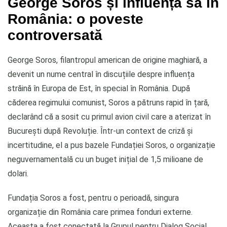
George Soros și influența sa în
România: o poveste
controversată
George Soros, filantropul american de origine maghiară, a
devenit un nume central în discuțiile despre influența
străină în Europa de Est, în special în România. După
căderea regimului comunist, Soros a pătruns rapid în țară,
declarând că a sosit cu primul avion civil care a aterizat în
București după Revoluție. Într-un context de criză și
incertitudine, el a pus bazele Fundației Soros, o organizație
neguvernamentală cu un buget inițial de 1,5 milioane de
dolari.
Fundația Soros a fost, pentru o perioadă, singura
organizație din România care primea fonduri externe.
Aceasta a fost conectată la Grupul pentru Dialog Social