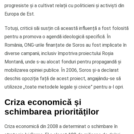
progresiste și a cultivat relații cu politicieni și activiști din
Europa de Est.
Totuși, criticii săi susțin că această influență a fost folosită
pentru a promova o agendă ideologică specifică. În
România, ONG-urile finanțate de Soros au fost implicate în
diverse campanii, inclusiv împotriva proiectului Roșia
Montană, unde s-au alocat fonduri pentru propagandă și
mobilizarea opiniei publice. În 2006, Soros și-a declarat
deschis opoziția față de acest proiect, angajându-se să
utilizeze „toate metodele legale și civice” pentru a-l opri.
Criza economică și
schimbarea priorităților
Criza economică din 2008 a determinat o schimbare în