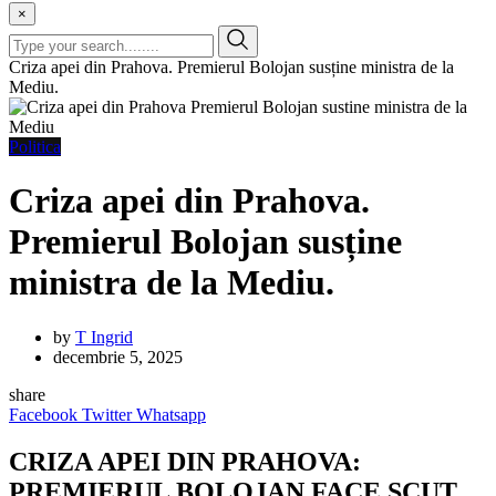
×
Criza apei din Prahova. Premierul Bolojan susține ministra de la
Mediu.
Politica
Criza apei din Prahova.
Premierul Bolojan susține
ministra de la Mediu.
by
T Ingrid
decembrie 5, 2025
share
Facebook
Twitter
Whatsapp
CRIZA APEI DIN PRAHOVA:
PREMIERUL BOLOJAN FACE SCUT