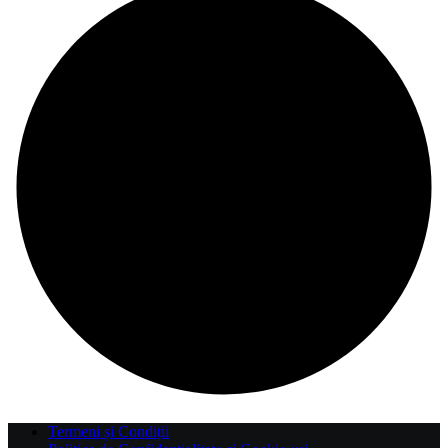
Termeni și Condiții