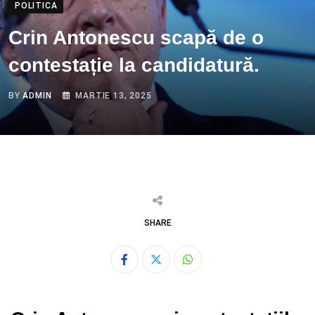
POLITICA
Crin Antonescu scapă de o
contestație la candidatură.
BY
ADMIN
MARTIE 13, 2025
SHARE
Whatsapp