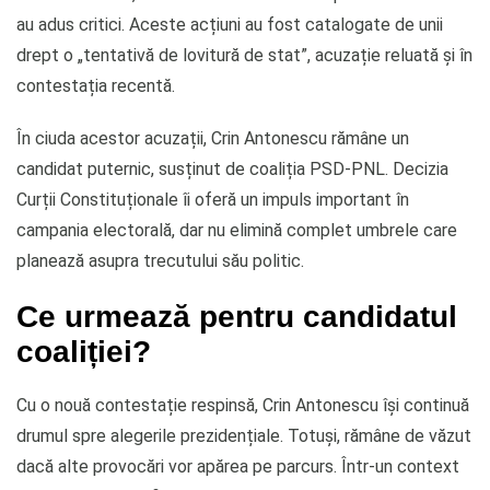
au adus critici. Aceste acțiuni au fost catalogate de unii
drept o „tentativă de lovitură de stat”, acuzație reluată și în
contestația recentă.
În ciuda acestor acuzații, Crin Antonescu rămâne un
candidat puternic, susținut de coaliția PSD-PNL. Decizia
Curții Constituționale îi oferă un impuls important în
campania electorală, dar nu elimină complet umbrele care
planează asupra trecutului său politic.
Ce urmează pentru candidatul
coaliției?
Cu o nouă contestație respinsă, Crin Antonescu își continuă
drumul spre alegerile prezidențiale. Totuși, rămâne de văzut
dacă alte provocări vor apărea pe parcurs. Într-un context