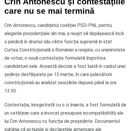
Crin Antonescu și contestațiile
care nu se mai termină
Crin Antonescu, candidatul coaliției PSD-PNL pentru
alegerile prezidențiale din mai, a reușit să depășească încă
o piedică în drumul său către funcția supremă în stat.
Curtea Constituțională a României a respins, cu unanimitate
de voturi, o nouă contestație formulată împotriva
candidaturii sale. Această decizie a fost luată în cadrul unei
ședințe desfășurate pe 13 martie, în care judecătorii
constituționali au analizat sesizările depuse până la ora
13:30.
Contestația, înregistrată cu o zi înainte, a fost formulată de
un cetățean care a invocat presupuse incompatibilități ale
lui Crin Antonescu cu funcția de președinte. Documentul
sublinia că acțiunile și declarațiile anterioare ale