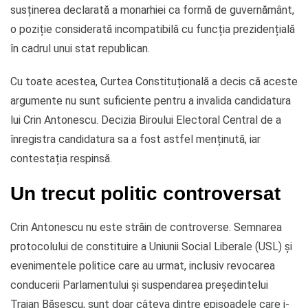
susținerea declarată a monarhiei ca formă de guvernământ,
o poziție considerată incompatibilă cu funcția prezidențială
în cadrul unui stat republican.
Cu toate acestea, Curtea Constituțională a decis că aceste
argumente nu sunt suficiente pentru a invalida candidatura
lui Crin Antonescu. Decizia Biroului Electoral Central de a
înregistra candidatura sa a fost astfel menținută, iar
contestația respinsă.
Un trecut politic controversat
Crin Antonescu nu este străin de controverse. Semnarea
protocolului de constituire a Uniunii Social Liberale (USL) și
evenimentele politice care au urmat, inclusiv revocarea
conducerii Parlamentului și suspendarea președintelui
Traian Băsescu, sunt doar câteva dintre episoadele care i-