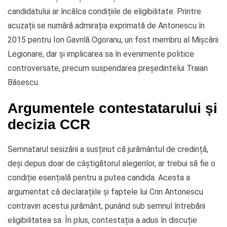
candidatului ar încălca condițiile de eligibilitate. Printre
acuzații se numără admirația exprimată de Antonescu în
2015 pentru Ion Gavrilă Ogoranu, un fost membru al Mișcării
Legionare, dar și implicarea sa în evenimente politice
controversate, precum suspendarea președintelui Traian
Băsescu.
Argumentele contestatarului și
decizia CCR
Semnatarul sesizării a susținut că jurământul de credință,
deși depus doar de câștigătorul alegerilor, ar trebui să fie o
condiție esențială pentru a putea candida. Acesta a
argumentat că declarațiile și faptele lui Crin Antonescu
contravin acestui jurământ, punând sub semnul întrebării
eligibilitatea sa. În plus, contestația a adus în discuție