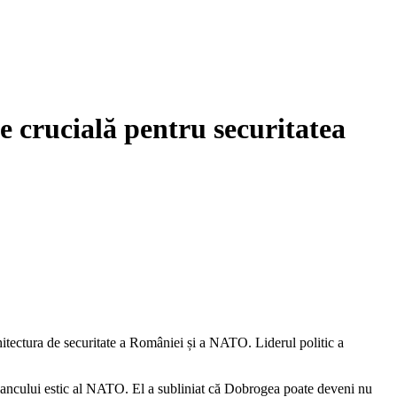
 crucială pentru securitatea
hitectura de securitate a României și a NATO. Liderul politic a
l flancului estic al NATO. El a subliniat că Dobrogea poate deveni nu