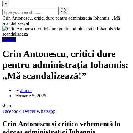
×
Crin Antonescu, critici dure pentru administrația Iohannis: „Mă
scandalizează!”
Politica
Crin Antonescu, critici dure
pentru administrația Iohannis:
„Mă scandalizează!”
by
admin
februarie 5, 2025
share
Facebook
Twitter
Whatsapp
Crin Antonescu și critica vehementă la
adresa administrației Iohannis