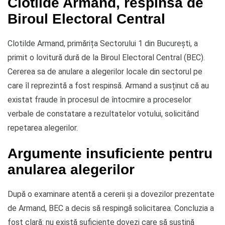
Clotilde Armand, respinsă de
Biroul Electoral Central
Clotilde Armand, primărița Sectorului 1 din București, a
primit o lovitură dură de la Biroul Electoral Central (BEC).
Cererea sa de anulare a alegerilor locale din sectorul pe
care îl reprezintă a fost respinsă. Armand a susținut că au
existat fraude în procesul de întocmire a proceselor
verbale de constatare a rezultatelor votului, solicitând
repetarea alegerilor.
Argumente insuficiente pentru
anularea alegerilor
După o examinare atentă a cererii și a dovezilor prezentate
de Armand, BEC a decis să respingă solicitarea. Concluzia a
fost clară: nu există suficiente dovezi care să susțină