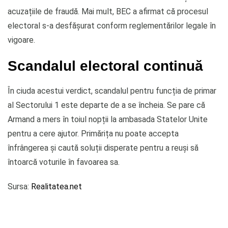
acuzațiile de fraudă. Mai mult, BEC a afirmat că procesul
electoral s-a desfășurat conform reglementărilor legale în
vigoare.
Scandalul electoral continuă
În ciuda acestui verdict, scandalul pentru funcția de primar
al Sectorului 1 este departe de a se încheia. Se pare că
Armand a mers în toiul nopții la ambasada Statelor Unite
pentru a cere ajutor. Primărița nu poate accepta
înfrângerea și caută soluții disperate pentru a reuși să
întoarcă voturile în favoarea sa.
Sursa:
Realitatea.net