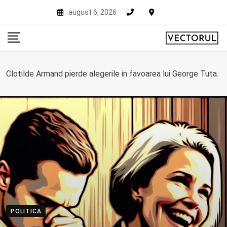
Skip
august 6, 2026
to
content
Clotilde Armand pierde alegerile in favoarea lui George Tuta.
POLITICA