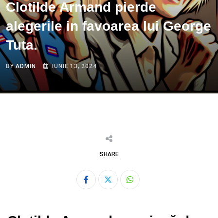
Clotilde Armand pierde
alegerile in favoarea lui George
Tuta.
BY
ADMIN
IUNIE 13, 2024
SHARE
Whatsapp