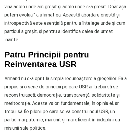
vina acolo unde am greșit și acolo unde s-a greșit. Doar așa
putem evolua,” a afirmat ea. Această abordare onestă și
introspectivă este esențială pentru a înțelege unde și cum
partidul a greșit, și pentru a identifica calea de urmat
înainte.
Patru Principii pentru
Reinventarea USR
Armand nu s-a oprit la simpla recunoaștere a greșelilor. Ea a
propus și o serie de principii pe care USR ar trebui să se
reconstruiască: democrație, transparență, solidaritate și
meritocrație. Aceste valori fundamentale, în opinia ei, ar
trebui să fie pilonii pe care se va construi noul USR, un
partid mai puternic, mai unit și mai eficient în îndeplinirea
misiunii sale politice.