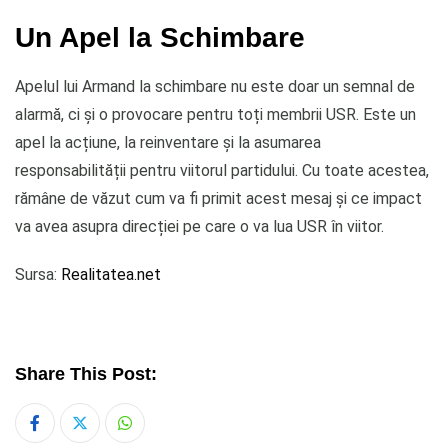
Un Apel la Schimbare
Apelul lui Armand la schimbare nu este doar un semnal de
alarmă, ci și o provocare pentru toți membrii USR. Este un
apel la acțiune, la reinventare și la asumarea
responsabilității pentru viitorul partidului. Cu toate acestea,
rămâne de văzut cum va fi primit acest mesaj și ce impact
va avea asupra direcției pe care o va lua USR în viitor.
Sursa:
Realitatea.net
Share This Post:
Whatsapp