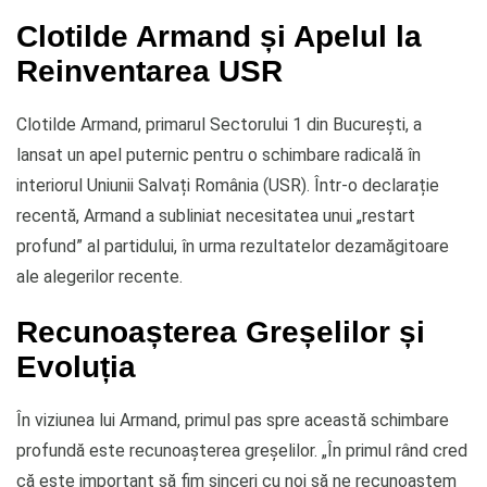
Clotilde Armand și Apelul la
Reinventarea USR
Clotilde Armand, primarul Sectorului 1 din București, a
lansat un apel puternic pentru o schimbare radicală în
interiorul Uniunii Salvați România (USR). Într-o declarație
recentă, Armand a subliniat necesitatea unui „restart
profund” al partidului, în urma rezultatelor dezamăgitoare
ale alegerilor recente.
Recunoașterea Greșelilor și
Evoluția
În viziunea lui Armand, primul pas spre această schimbare
profundă este recunoașterea greșelilor. „În primul rând cred
că este important să fim sinceri cu noi să ne recunoaștem