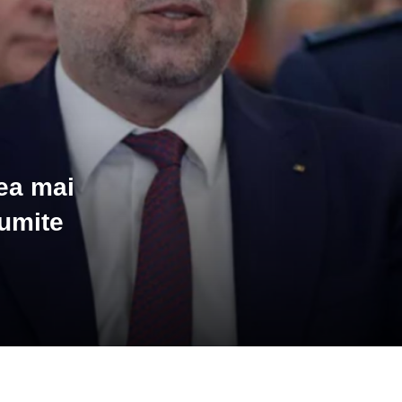
Cea mai
numite