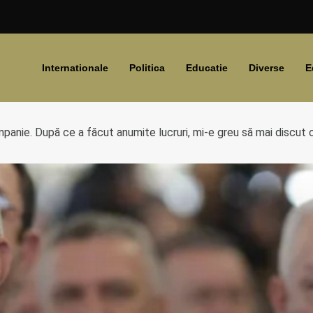
Internationale
Politica
Educatie
Diverse
E
panie. După ce a făcut anumite lucruri, mi-e greu să mai discut c