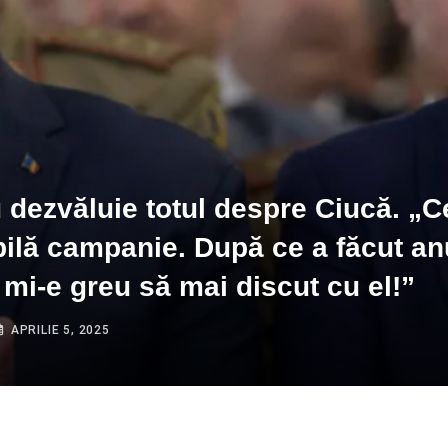
 dezvăluie totul despre Ciucă. „
ilă campanie. După ce a făcut a
, mi-e greu să mai discut cu el!”
APRILIE 5, 2025