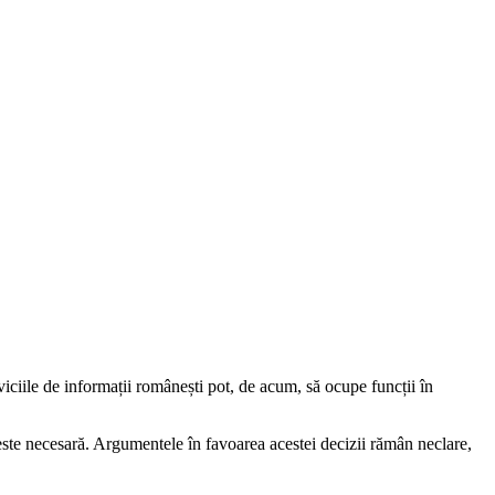
iciile de informații românești pot, de acum, să ocupe funcții în
 este necesară. Argumentele în favoarea acestei decizii rămân neclare,