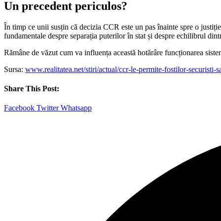
Un precedent periculos?
În timp ce unii susțin că decizia CCR este un pas înainte spre o justiție 
fundamentale despre separația puterilor în stat și despre echilibrul dintre
Rămâne de văzut cum va influența această hotărâre funcționarea sistemulu
Sursa:
www.realitatea.net/stiri/actual/ccr-le-permite-fostilor-securisti
Share This Post:
Facebook
Twitter
Whatsapp