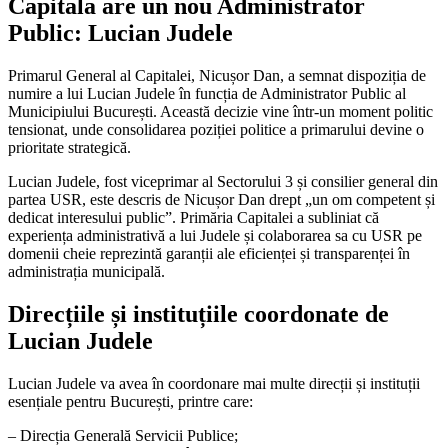
Capitala are un nou Administrator
Public: Lucian Judele
Primarul General al Capitalei, Nicușor Dan, a semnat dispoziția de
numire a lui Lucian Judele în funcția de Administrator Public al
Municipiului București. Această decizie vine într-un moment politic
tensionat, unde consolidarea poziției politice a primarului devine o
prioritate strategică.
Lucian Judele, fost viceprimar al Sectorului 3 și consilier general din
partea USR, este descris de Nicușor Dan drept „un om competent și
dedicat interesului public”. Primăria Capitalei a subliniat că
experiența administrativă a lui Judele și colaborarea sa cu USR pe
domenii cheie reprezintă garanții ale eficienței și transparenței în
administrația municipală.
Direcțiile și instituțiile coordonate de
Lucian Judele
Lucian Judele va avea în coordonare mai multe direcții și instituții
esențiale pentru București, printre care:
– Direcția Generală Servicii Publice;