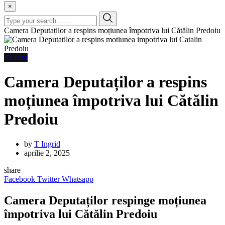
×
Camera Deputaților a respins moțiunea împotriva lui Cătălin Predoiu
Politica
Camera Deputaților a respins
moțiunea împotriva lui Cătălin
Predoiu
by
T Ingrid
aprilie 2, 2025
share
Facebook
Twitter
Whatsapp
Camera Deputaților respinge moțiunea
împotriva lui Cătălin Predoiu