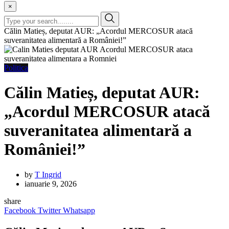
×
Călin Matieș, deputat AUR: „Acordul MERCOSUR atacă
suveranitatea alimentară a României!”
Politica
Călin Matieș, deputat AUR:
„Acordul MERCOSUR atacă
suveranitatea alimentară a
României!”
by
T Ingrid
ianuarie 9, 2026
share
Facebook
Twitter
Whatsapp