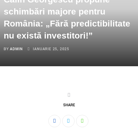
schimbări majore pentru
România: „Fără predictibilitate
nu există investitori!”
BY
ADMIN
IANUARIE 25, 2025
SHARE
Whatsapp