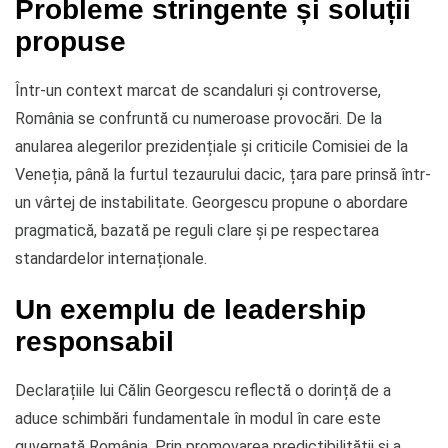
Probleme stringente și soluții
propuse
Într-un context marcat de scandaluri și controverse,
România se confruntă cu numeroase provocări. De la
anularea alegerilor prezidențiale și criticile Comisiei de la
Veneția, până la furtul tezaurului dacic, țara pare prinsă într-
un vârtej de instabilitate. Georgescu propune o abordare
pragmatică, bazată pe reguli clare și pe respectarea
standardelor internaționale.
Un exemplu de leadership
responsabil
Declarațiile lui Călin Georgescu reflectă o dorință de a
aduce schimbări fundamentale în modul în care este
guvernată România. Prin promovarea predictibilității și a