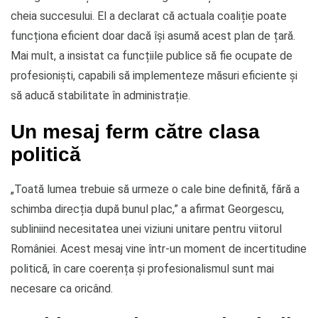
cheia succesului. El a declarat că actuala coaliție poate
funcționa eficient doar dacă își asumă acest plan de țară.
Mai mult, a insistat ca funcțiile publice să fie ocupate de
profesioniști, capabili să implementeze măsuri eficiente și
să aducă stabilitate în administrație.
Un mesaj ferm către clasa
politică
„Toată lumea trebuie să urmeze o cale bine definită, fără a
schimba direcția după bunul plac,” a afirmat Georgescu,
subliniind necesitatea unei viziuni unitare pentru viitorul
României. Acest mesaj vine într-un moment de incertitudine
politică, în care coerența și profesionalismul sunt mai
necesare ca oricând.