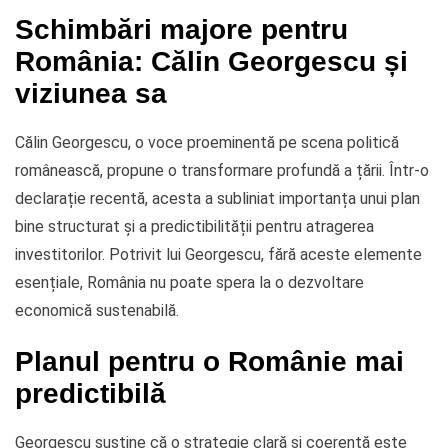
Schimbări majore pentru
România: Călin Georgescu și
viziunea sa
Călin Georgescu, o voce proeminentă pe scena politică
românească, propune o transformare profundă a țării. Într-o
declarație recentă, acesta a subliniat importanța unui plan
bine structurat și a predictibilității pentru atragerea
investitorilor. Potrivit lui Georgescu, fără aceste elemente
esențiale, România nu poate spera la o dezvoltare
economică sustenabilă.
Planul pentru o Românie mai
predictibilă
Georgescu susține că o strategie clară și coerentă este