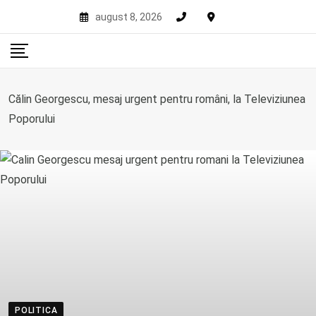
Skip
august 8, 2026
to
content
Călin Georgescu, mesaj urgent pentru români, la Televiziunea
Poporului
POLITICA