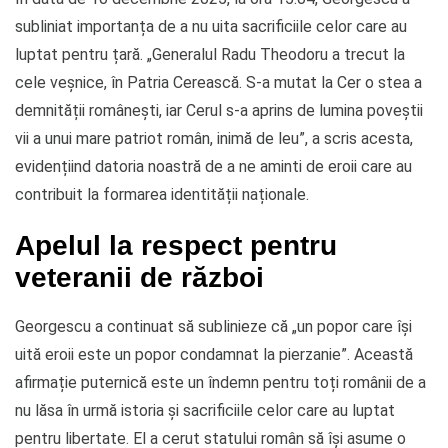
subliniat importanța de a nu uita sacrificiile celor care au
luptat pentru țară. „Generalul Radu Theodoru a trecut la
cele veșnice, în Patria Cerească. S-a mutat la Cer o stea a
demnității românești, iar Cerul s-a aprins de lumina poveștii
vii a unui mare patriot român, inimă de leu”, a scris acesta,
evidențiind datoria noastră de a ne aminti de eroii care au
contribuit la formarea identității naționale.
Apelul la respect pentru
veteranii de război
Georgescu a continuat să sublinieze că „un popor care își
uită eroii este un popor condamnat la pierzanie”. Această
afirmație puternică este un îndemn pentru toți românii de a
nu lăsa în urmă istoria și sacrificiile celor care au luptat
pentru libertate. El a cerut statului român să își asume o