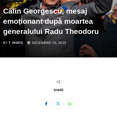
Călin Georgescu, mesaj
emoționant după moartea
generalului Radu Theodoru
BY
T INGRID
DECEMBRIE 10, 2025
SHARE
Whatsapp