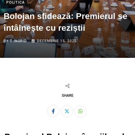
POLITICA
Bolojan sfidează: Premierul se
întâlnește cu reziștii
BY
T INGRID
DECEMBRIE 15, 2025
SHARE
Whatsapp