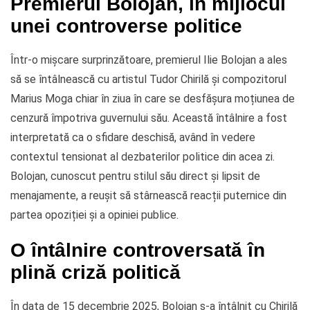
Premierul Bolojan, în mijlocul
unei controverse politice
Într-o mișcare surprinzătoare, premierul Ilie Bolojan a ales
să se întâlnească cu artistul Tudor Chirilă și compozitorul
Marius Moga chiar în ziua în care se desfășura moțiunea de
cenzură împotriva guvernului său. Această întâlnire a fost
interpretată ca o sfidare deschisă, având în vedere
contextul tensionat al dezbaterilor politice din acea zi.
Bolojan, cunoscut pentru stilul său direct și lipsit de
menajamente, a reușit să stârnească reacții puternice din
partea opoziției și a opiniei publice.
O întâlnire controversată în
plină criză politică
În data de 15 decembrie 2025, Bolojan s-a întâlnit cu Chirilă