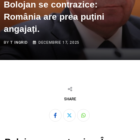
Bolojan se contrazice:
România are prea puțini
angajați.
BY
T INGRID
DECEMBRIE 17, 2025
SHARE
Whatsapp