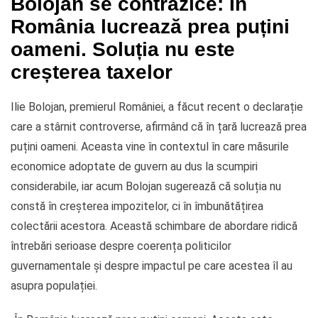
Bolojan se contrazice: În
România lucrează prea puțini
oameni. Soluția nu este
creșterea taxelor
Ilie Bolojan, premierul României, a făcut recent o declarație
care a stârnit controverse, afirmând că în țară lucrează prea
puțini oameni. Aceasta vine în contextul în care măsurile
economice adoptate de guvern au dus la scumpiri
considerabile, iar acum Bolojan sugerează că soluția nu
constă în creșterea impozitelor, ci în îmbunătățirea
colectării acestora. Această schimbare de abordare ridică
întrebări serioase despre coerența politicilor
guvernamentale și despre impactul pe care acestea îl au
asupra populației.