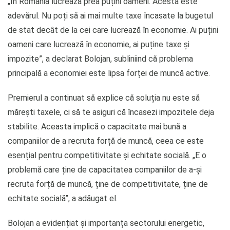
„În România lucrează prea puțini oameni. Acesta este
adevărul. Nu poți să ai mai multe taxe încasate la bugetul
de stat decât de la cei care lucrează în economie. Ai puțini
oameni care lucrează în economie, ai puține taxe și
impozite”, a declarat Bolojan, subliniind că problema
principală a economiei este lipsa forței de muncă active.
Premierul a continuat să explice că soluția nu este să
mărești taxele, ci să te asiguri că încasezi impozitele deja
stabilite. Aceasta implică o capacitate mai bună a
companiilor de a recruta forță de muncă, ceea ce este
esențial pentru competitivitate și echitate socială. „E o
problemă care ține de capacitatea companiilor de a-și
recruta forță de muncă, ține de competitivitate, ține de
echitate socială”, a adăugat el.
Bolojan a evidențiat și importanța sectorului energetic,