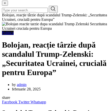
×
Bolojan, reacție târzie după scandalul Trump-Zelenski: „Securitatea
Ucrainei, crucială pentru Europa”
Politica
Bolojan, reacție târzie după
scandalul Trump-Zelenski:
„Securitatea Ucrainei, crucială
pentru Europa”
by
admin
februarie 28, 2025
share
Facebook
Twitter
Whatsapp