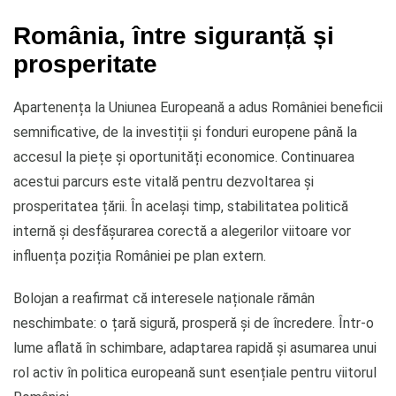
România, între siguranță și
prosperitate
Apartenența la Uniunea Europeană a adus României beneficii
semnificative, de la investiții și fonduri europene până la
accesul la piețe și oportunități economice. Continuarea
acestui parcurs este vitală pentru dezvoltarea și
prosperitatea țării. În același timp, stabilitatea politică
internă și desfășurarea corectă a alegerilor viitoare vor
influența poziția României pe plan extern.
Bolojan a reafirmat că interesele naționale rămân
neschimbate: o țară sigură, prosperă și de încredere. Într-o
lume aflată în schimbare, adaptarea rapidă și asumarea unui
rol activ în politica europeană sunt esențiale pentru viitorul