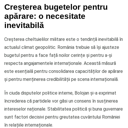
Creșterea bugetelor pentru
apărare: o necesitate
inevitabilă
Creșterea cheltuielilor militare este o tendință inevitabilă în
actualul climat geopolitic. România trebuie să își ajusteze
bugetul pentru a face față noilor cerințe și pentru a-și
respecta angajamentele internaționale. Această măsură
este esențială pentru consolidarea capacităților de apărare
și pentru menținerea credibilității pe scena internațională.
În ciuda disputelor politice interne, Bolojan și-a exprimat
încrederea că partidele vor găsi un consens în susținerea
intereselor naționale. Stabilitatea politică și buna guvernare
sunt factori decisivi pentru greutatea cuvântului României
în relațiile internaționale.