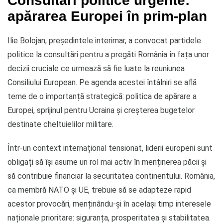
Consultări politice urgente:
apărarea Europei în prim-plan
Ilie Bolojan, președintele interimar, a convocat partidele
politice la consultări pentru a pregăti România în fața unor
decizii cruciale ce urmează să fie luate la reuniunea
Consiliului European. Pe agenda acestei întâlniri se află
teme de o importanță strategică: politica de apărare a
Europei, sprijinul pentru Ucraina și creșterea bugetelor
destinate cheltuielilor militare.
Într-un context internațional tensionat, liderii europeni sunt
obligați să își asume un rol mai activ în menținerea păcii și
să contribuie financiar la securitatea continentului. România,
ca membră NATO și UE, trebuie să se adapteze rapid
acestor provocări, menținându-și în același timp interesele
naționale prioritare: siguranța, prosperitatea și stabilitatea.