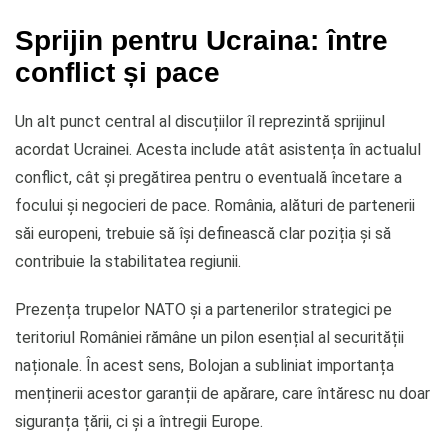
Sprijin pentru Ucraina: între
conflict și pace
Un alt punct central al discuțiilor îl reprezintă sprijinul
acordat Ucrainei. Acesta include atât asistența în actualul
conflict, cât și pregătirea pentru o eventuală încetare a
focului și negocieri de pace. România, alături de partenerii
săi europeni, trebuie să își definească clar poziția și să
contribuie la stabilitatea regiunii.
Prezența trupelor NATO și a partenerilor strategici pe
teritoriul României rămâne un pilon esențial al securității
naționale. În acest sens, Bolojan a subliniat importanța
menținerii acestor garanții de apărare, care întăresc nu doar
siguranța țării, ci și a întregii Europe.