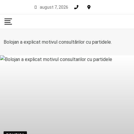
Skip
august 7, 2026
to
content
Bolojan a explicat motivul consultărilor cu partidele.