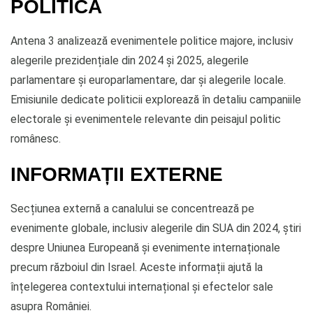
POLITICĂ
Antena 3 analizează evenimentele politice majore, inclusiv
alegerile prezidențiale din 2024 și 2025, alegerile
parlamentare și europarlamentare, dar și alegerile locale.
Emisiunile dedicate politicii explorează în detaliu campaniile
electorale și evenimentele relevante din peisajul politic
românesc.
INFORMAȚII EXTERNE
Secțiunea externă a canalului se concentrează pe
evenimente globale, inclusiv alegerile din SUA din 2024, știri
despre Uniunea Europeană și evenimente internaționale
precum războiul din Israel. Aceste informații ajută la
înțelegerea contextului internațional și efectelor sale
asupra României.