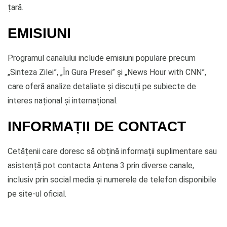
țară.
EMISIUNI
Programul canalului include emisiuni populare precum
„Sinteza Zilei”, „În Gura Presei” și „News Hour with CNN”,
care oferă analize detaliate și discuții pe subiecte de
interes național și internațional.
INFORMAȚII DE CONTACT
Cetățenii care doresc să obțină informații suplimentare sau
asistență pot contacta Antena 3 prin diverse canale,
inclusiv prin social media și numerele de telefon disponibile
pe site-ul oficial.