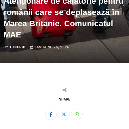
Atenționare de călătorie pentru
românii care se deplasează în
Marea Britanie. Comunicatul
MAE
BY
T INGRID
IANUARIE 26, 2026
SHARE
Whatsapp