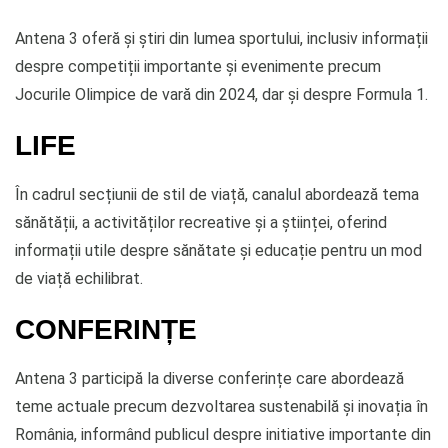
Antena 3 oferă și știri din lumea sportului, inclusiv informații
despre competiții importante și evenimente precum
Jocurile Olimpice de vară din 2024, dar și despre Formula 1.
LIFE
În cadrul secțiunii de stil de viață, canalul abordează tema
sănătății, a activităților recreative și a științei, oferind
informații utile despre sănătate și educație pentru un mod
de viață echilibrat.
CONFERINȚE
Antena 3 participă la diverse conferințe care abordează
teme actuale precum dezvoltarea sustenabilă și inovația în
România, informând publicul despre initiative importante din