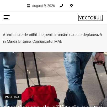
Skip
august 9, 2026
to
content
Atenționare de călătorie pentru românii care se deplasează
în Marea Britanie. Comunicatul MAE
POLITICA