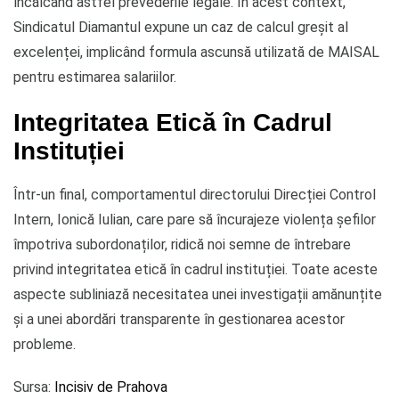
încălcând astfel prevederile legale. În acest context,
Sindicatul Diamantul expune un caz de calcul greșit al
excelenței, implicând formula ascunsă utilizată de MAISAL
pentru estimarea salariilor.
Integritatea Etică în Cadrul
Instituției
Într-un final, comportamentul directorului Direcției Control
Intern, Ionică Iulian, care pare să încurajeze violența șefilor
împotriva subordonaților, ridică noi semne de întrebare
privind integritatea etică în cadrul instituției. Toate aceste
aspecte subliniază necesitatea unei investigații amănunțite
și a unei abordări transparente în gestionarea acestor
probleme.
Sursa:
Incisiv de Prahova