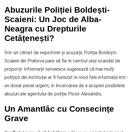
Abuzurile Poliției Boldești-
Scaieni: Un Joc de Alba-
Neagra cu Drepturile
Cetățenești?
Într-un climat de nepotriviri și acuzații, Poliția Boldești-
Scaieni din Prahova pare să fie în centrul unui scandal de
proporții. Informații temeinice sugerează că mai mulți
polițiști din instituție ar fi furnizat în mod fals informații într-
un dosar penal urgent, în încercarea de a acoperi posibilele
abuzuri ale agentului de poliție Picior Alexandru.
Un Amantlâc cu Consecințe
Grave