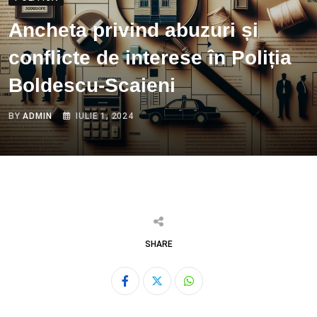
Ancheta privind abuzuri și
conflicte de interese în Poliția
Boldescu-Scaieni
BY
ADMIN
IULIE 1, 2024
SHARE
Whatsapp