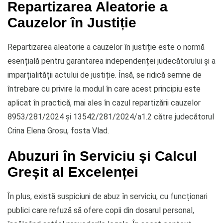
Repartizarea Aleatorie a
Cauzelor în Justiție
Repartizarea aleatorie a cauzelor în justiție este o normă
esențială pentru garantarea independenței judecătorului și a
imparțialității actului de justiție. Însă, se ridică semne de
întrebare cu privire la modul în care acest principiu este
aplicat în practică, mai ales în cazul repartizării cauzelor
8953/281/2024 și 13542/281/2024/a1.2 către judecătorul
Crina Elena Grosu, fosta Vlad.
Abuzuri în Serviciu și Calcul
Greșit al Excelenței
În plus, există suspiciuni de abuz în serviciu, cu funcționari
publici care refuză să ofere copii din dosarul personal,