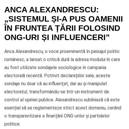
ANCA ALEXANDRESCU:
„SISTEMUL ȘI-A PUS OAMENII
ÎN FRUNTEA ȚĂRII FOLOSIND
ONG-URI ȘI INFLUENCERI”
Anca Alexandrescu, o voce proeminentă în peisajul politic
românesc, a lansat o critică dură la adresa modului în care
au fost utilizate sondajele sociologice în campania
electorală recentă. Potrivit declarațiilor sale, aceste
sondaje nu doar că au influențat, dar au și manipulat
electoratul, transformându-se într-un instrument de
control al opiniei publice. Alexandrescu subliniază că este
esențial să se reglementeze strict acest domeniu, cerând
o transparentizare a finanțării ONG-urilor și partidelor
politice.