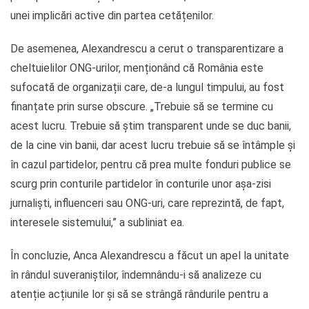
unei implicări active din partea cetățenilor.
De asemenea, Alexandrescu a cerut o transparentizare a
cheltuielilor ONG-urilor, menționând că România este
sufocată de organizații care, de-a lungul timpului, au fost
finanțate prin surse obscure. „Trebuie să se termine cu
acest lucru. Trebuie să știm transparent unde se duc banii,
de la cine vin banii, dar acest lucru trebuie să se întâmple și
în cazul partidelor, pentru că prea multe fonduri publice se
scurg prin conturile partidelor în conturile unor așa-zisi
jurnaliști, influenceri sau ONG-uri, care reprezintă, de fapt,
interesele sistemului,” a subliniat ea.
În concluzie, Anca Alexandrescu a făcut un apel la unitate
în rândul suveraniștilor, îndemnându-i să analizeze cu
atenție acțiunile lor și să se strângă rândurile pentru a