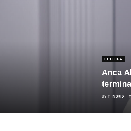
POLITICA
Anca A
termin
BY
T INGRID