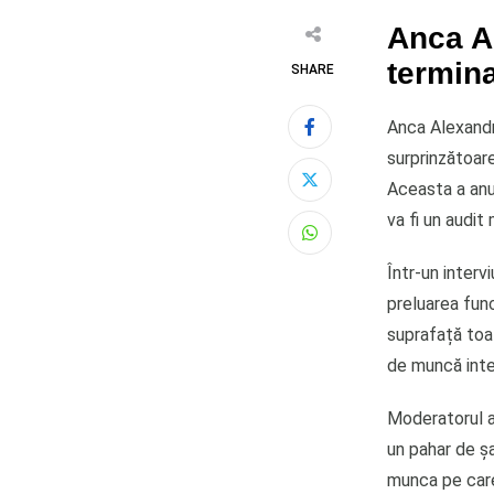
Anca A
termina
SHARE
Anca Alexandr
surprinzătoare
Aceasta a anu
va fi un audit
Whatsapp
Într-un interv
preluarea func
suprafață toa
de muncă inte
Moderatorul a
un pahar de ș
munca pe care 