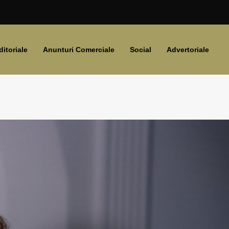
ditoriale
Anunturi Comerciale
Social
Advertoriale