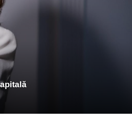
apitală