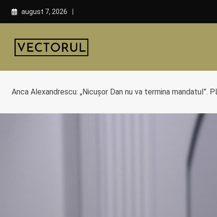
Skip
august 7, 2026
to
content
Anca Alexandrescu: „Nicușor Dan nu va termina mandatul”. 