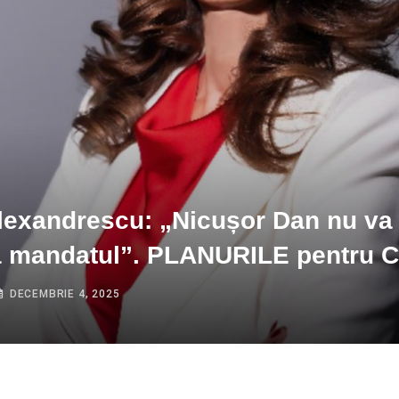
lexandrescu: „Nicușor Dan nu va
a mandatul”. PLANURILE pentru C
DECEMBRIE 4, 2025