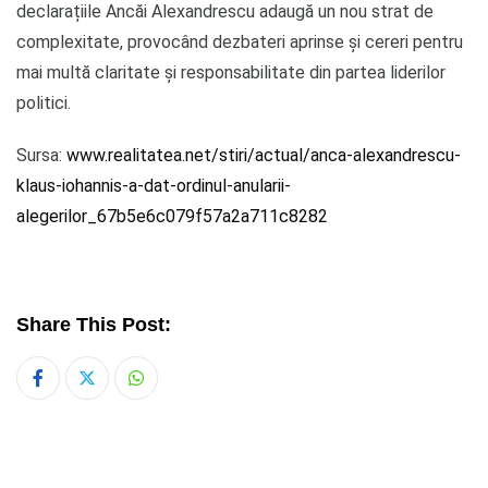
declarațiile Ancăi Alexandrescu adaugă un nou strat de
complexitate, provocând dezbateri aprinse și cereri pentru
mai multă claritate și responsabilitate din partea liderilor
politici.
Sursa:
www.realitatea.net/stiri/actual/anca-alexandrescu-
klaus-iohannis-a-dat-ordinul-anularii-
alegerilor_67b5e6c079f57a2a711c8282
Share This Post:
Whatsapp