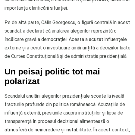
importanța clarificării situației.
Pe de altă parte, Călin Georgescu, o figură centrală în acest
scandal, a declarat că anularea alegerilor reprezintă o
încălcare gravă a democrației. Acesta a acuzat influențele
externe și a cerut o investigare amănunțită a deciziilor luate
de Curtea Constituțională și de administrația prezidențială.
Un peisaj politic tot mai
polarizat
Scandalul anulării alegerilor prezidențiale scoate la iveală
fracturile profunde din politica românească. Acuzațiile de
influență externă, presiunile asupra instituțiilor și lipsa de
transparență în procesul decizional alimentează o
atmosferă de neîncredere și instabilitate. În acest context,