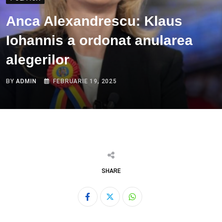
Anca Alexandrescu: Klaus
Iohannis a ordonat anularea
alegerilor
BY
ADMIN
FEBRUARIE 19, 2025
SHARE
Whatsapp