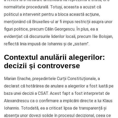
normalitate procedurală. Totuși, aceasta a acuzat că
politicul a intervenit pentru a bloca această acțiune,
menționând că Bruxelles-ul ar fi impus restricții asupra unor
figuri politice, precum Călin Georgescu. În plus, ea a
evidențiat că discursurile liderilor locali, precum Ilie Bolojan,
reflectă linia impusă de Iohannis și de „sistem”.
Contextul anulării alegerilor:
decizii și controverse
Marian Enache, președintele Curții Constituționale, a
declarat că hotărârea de anulare a alegerilor a fost luată pe
baza unei decizii a CSAT. Acest fapt a fost interpretat de
Alexandrescu ca o confirmare a implicării directe a lui Klaus
Iohannis. Totodată, ea a criticat lipsa de transparență și
absența unor dovezi solide în procesul decizional, ceea ce