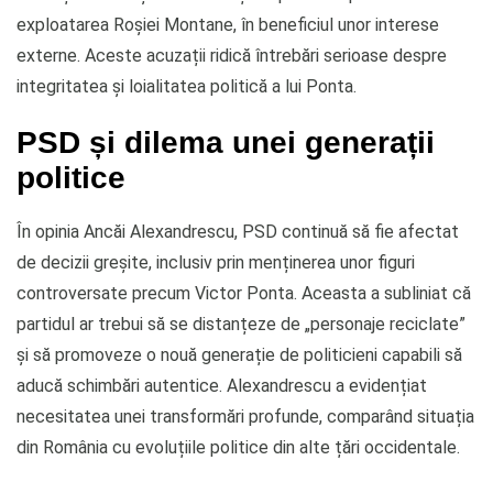
exploatarea Roșiei Montane, în beneficiul unor interese
externe. Aceste acuzații ridică întrebări serioase despre
integritatea și loialitatea politică a lui Ponta.
PSD și dilema unei generații
politice
În opinia Ancăi Alexandrescu, PSD continuă să fie afectat
de decizii greșite, inclusiv prin menținerea unor figuri
controversate precum Victor Ponta. Aceasta a subliniat că
partidul ar trebui să se distanțeze de „personaje reciclate”
și să promoveze o nouă generație de politicieni capabili să
aducă schimbări autentice. Alexandrescu a evidențiat
necesitatea unei transformări profunde, comparând situația
din România cu evoluțiile politice din alte țări occidentale.