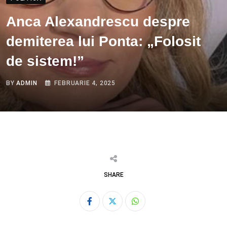
Anca Alexandrescu despre
demiterea lui Ponta: „Folosit
de sistem!”
BY
ADMIN
FEBRUARIE 4, 2025
SHARE
Whatsapp