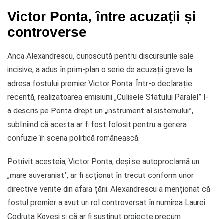
Victor Ponta, între acuzații și
controverse
Anca Alexandrescu, cunoscută pentru discursurile sale
incisive, a adus în prim-plan o serie de acuzații grave la
adresa fostului premier Victor Ponta. Într-o declarație
recentă, realizatoarea emisiunii „Culisele Statului Paralel” l-
a descris pe Ponta drept un „instrument al sistemului”,
subliniind că acesta ar fi fost folosit pentru a genera
confuzie în scena politică românească.
Potrivit acesteia, Victor Ponta, deși se autoproclamă un
„mare suveranist”, ar fi acționat în trecut conform unor
directive venite din afara țării. Alexandrescu a menționat că
fostul premier a avut un rol controversat în numirea Laurei
Codruța Kovesi și că ar fi susținut proiecte precum