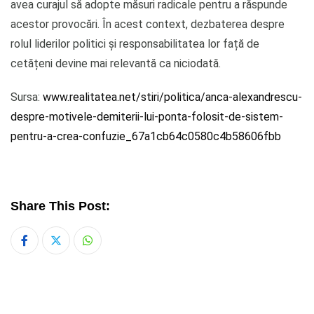
avea curajul să adopte măsuri radicale pentru a răspunde
acestor provocări. În acest context, dezbaterea despre
rolul liderilor politici și responsabilitatea lor față de
cetățeni devine mai relevantă ca niciodată.
Sursa:
www.realitatea.net/stiri/politica/anca-alexandrescu-
despre-motivele-demiterii-lui-ponta-folosit-de-sistem-
pentru-a-crea-confuzie_67a1cb64c0580c4b58606fbb
Share This Post:
Whatsapp