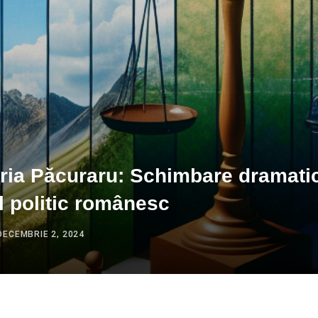
ria Păcuraru: Schimbare dramatic
l politic românesc
DECEMBRIE 2, 2024