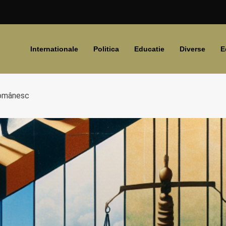
Internationale
Politica
Educatie
Diverse
E
 românesc