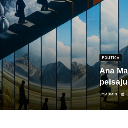
POLITICA
Ana Ma
peisaju
BY
ADMIN