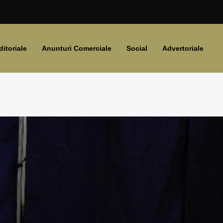
ditoriale
Anunturi Comerciale
Social
Advertoriale