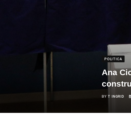
POLITICA
Ana Cic
constru
BY
T INGRID