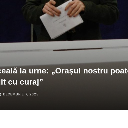
eală la urne: „Oraşul nostru poate
it cu curaj”
DECEMBRIE 7, 2025