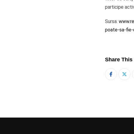
participe acti
Sursa:
www.rea
poate-sa-fie
Share This