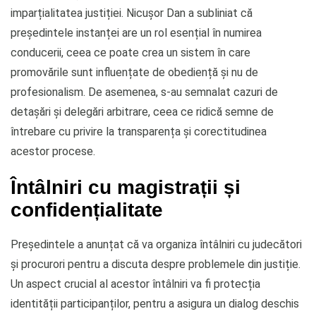
imparțialitatea justiției. Nicușor Dan a subliniat că
președintele instanței are un rol esențial în numirea
conducerii, ceea ce poate crea un sistem în care
promovările sunt influențate de obediență și nu de
profesionalism. De asemenea, s-au semnalat cazuri de
detașări și delegări arbitrare, ceea ce ridică semne de
întrebare cu privire la transparența și corectitudinea
acestor procese.
Întâlniri cu magistrații și
confidențialitate
Președintele a anunțat că va organiza întâlniri cu judecători
și procurori pentru a discuta despre problemele din justiție.
Un aspect crucial al acestor întâlniri va fi protecția
identității participanților, pentru a asigura un dialog deschis