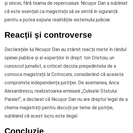
și sincer, fără teama de repercusiuni. Nicușor Dan a subliniat
că este esențial ca magistrații să se simtă în siguranță
pentru a putea expune realitățile sistemului judiciar.
Reacții și controverse
Declarațiile lui Nicușor Dan au stârnit reacții mixte în rândul
opiniei publice și al experților în drept. Ion Cristoiu, un
cunoscut jurnalist, a criticat decizia președintelui de a
convoca magistrații la Cotroceni, considerând că aceasta
compromite independența justiției. De asemenea, Anca
Alexandrescu, realizatoarea emisiunii „Culisele Statului
Paralel”, a declarat că Nicușor Dan nu are dreptul legal de a
chema magistrați pentru discuții pe teme de justiție,
subliniind că acest lucru este ilegal.
Concluzie