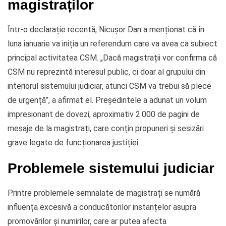
magistraților
Într-o declarație recentă, Nicușor Dan a menționat că în
luna ianuarie va iniția un referendum care va avea ca subiect
principal activitatea CSM. „Dacă magistrații vor confirma că
CSM nu reprezintă interesul public, ci doar al grupului din
interiorul sistemului judiciar, atunci CSM va trebui să plece
de urgență”, a afirmat el. Președintele a adunat un volum
impresionant de dovezi, aproximativ 2.000 de pagini de
mesaje de la magistrați, care conțin propuneri și sesizări
grave legate de funcționarea justiției.
Problemele sistemului judiciar
Printre problemele semnalate de magistrați se numără
influența excesivă a conducătorilor instanțelor asupra
promovărilor și numirilor, care ar putea afecta