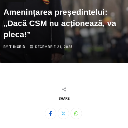
Amenințarea președintelui:
„Dacă CSM nu acționează, va
pleca!”
BY
T INGRID
DECEMBRIE 21, 2025
SHARE
Whatsapp