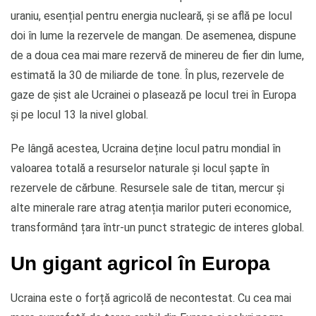
uraniu, esențial pentru energia nucleară, și se află pe locul
doi în lume la rezervele de mangan. De asemenea, dispune
de a doua cea mai mare rezervă de minereu de fier din lume,
estimată la 30 de miliarde de tone. În plus, rezervele de
gaze de șist ale Ucrainei o plasează pe locul trei în Europa
și pe locul 13 la nivel global.
Pe lângă acestea, Ucraina deține locul patru mondial în
valoarea totală a resurselor naturale și locul șapte în
rezervele de cărbune. Resursele sale de titan, mercur și
alte minerale rare atrag atenția marilor puteri economice,
transformând țara într-un punct strategic de interes global.
Un gigant agricol în Europa
Ucraina este o forță agricolă de necontestat. Cu cea mai