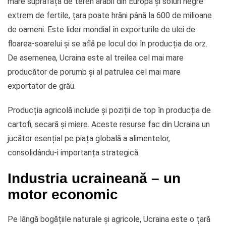
mare suprafață de teren arabil din Europa și soluri negre
extrem de fertile, țara poate hrăni până la 600 de milioane
de oameni. Este lider mondial în exporturile de ulei de
floarea-soarelui și se află pe locul doi în producția de orz.
De asemenea, Ucraina este al treilea cel mai mare
producător de porumb și al patrulea cel mai mare
exportator de grâu.
Producția agricolă include și poziții de top în producția de
cartofi, secară și miere. Aceste resurse fac din Ucraina un
jucător esențial pe piața globală a alimentelor,
consolidându-i importanța strategică.
Industria ucraineană – un
motor economic
Pe lângă bogățiile naturale și agricole, Ucraina este o țară