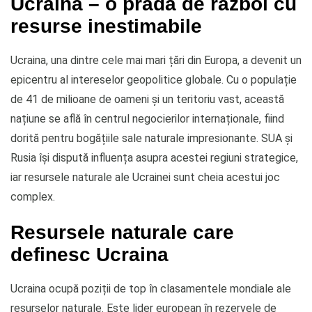
Ucraina – o pradă de război cu
resurse inestimabile
Ucraina, una dintre cele mai mari țări din Europa, a devenit un
epicentru al intereselor geopolitice globale. Cu o populație
de 41 de milioane de oameni și un teritoriu vast, această
națiune se află în centrul negocierilor internaționale, fiind
dorită pentru bogățiile sale naturale impresionante. SUA și
Rusia își dispută influența asupra acestei regiuni strategice,
iar resursele naturale ale Ucrainei sunt cheia acestui joc
complex.
Resursele naturale care
definesc Ucraina
Ucraina ocupă poziții de top în clasamentele mondiale ale
resurselor naturale. Este lider european în rezervele de