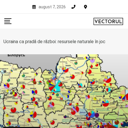
Skip
august 7, 2026
to
content
Ucraina ca pradă de război: resursele naturale în joc