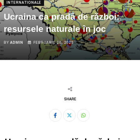
INTERNATIONALE
Ucraina ca pradă de război:
resursele naturale în joc
BY
ADMIN
FEBRUARIE 20, 2025
SHARE
Whatsapp