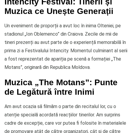
Intencity Festival: Tinerii și
Muzica ce Unește Generații
Un eveniment de proporții a avut loc în inima Olteniei, pe
stadionul „Ion Oblemenco” din Craiova. Zecile de mii de
tineri prezenți au avut parte de o experiență memorabilă în
prima zi a Festivalului Intencity. Momentul culminant al serii
a fost reprezentat de apariția pe scenă a formației „The
Motans”, originară din Republica Moldova.
Muzica „The Motans”: Punte
de Legătură între Inimi
Am avut ocazia să filmăm o parte din recitalul lor, cu o
atenție specială acordată reacțiilor tinerilor. Am surprins
cadre de excepție, care vor putea fi folosite în materialele
de promovare atât de către organizatori, cât și de către