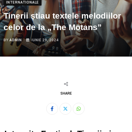
INTERNATIONALE
Tinerii știau textele melodiilor
celor de la „The Motans”
BY
ADMIN
IUNIE 29, 2024
SHARE
Whatsapp