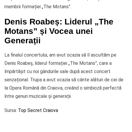
membrii formației „The Motans”.
Denis Roabeș: Liderul „The
Motans” și Vocea unei
Generații
La finalul concertului, am avut ocazia să îl ascultăm pe
Denis Roabeș, liderul formației „The Motans”, care a
împărtășit cu noi gândurile sale după acest concert
senzațional. Trupa a avut ocazia să cânte alături de cei de
la Opera Română din Craiova, creând o simbioză perfectă
între genuri muzicale și generații.
Sursa:
Top Secret Craiova