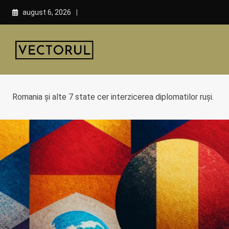
Skip
august 6, 2026
to
content
Romania și alte 7 state cer interzicerea diplomatilor ruși.