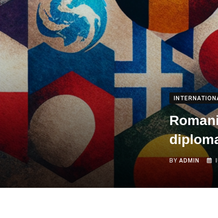
INTERNATION
Romania
diploma
BY
ADMIN