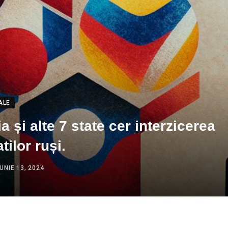
ALE
 și alte 7 state cer interzicerea
tilor ruși.
IUNIE 13, 2024