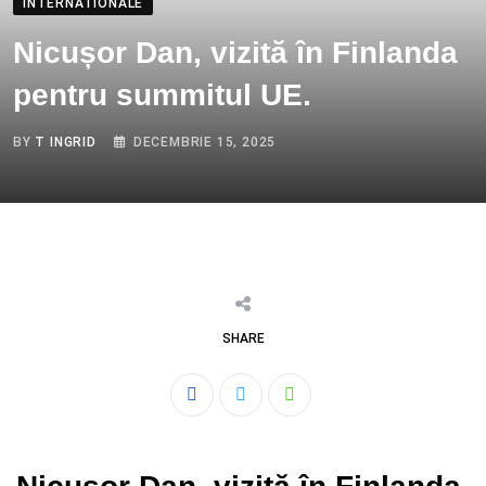
INTERNATIONALE
Nicușor Dan, vizită în Finlanda
pentru summitul UE.
BY
T INGRID
DECEMBRIE 15, 2025
SHARE
Whatsapp
Nicușor Dan, vizită în Finlanda