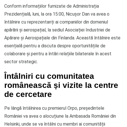
Conform informațiilor furnizate de Administrația
Prezidențială, luni, la ora 15:00, Nicușor Dan va avea o
întâlnire cu reprezentanți ai companiilor din domeniul
apărării și aerospațial, la sediul Asociației Industriei de
Apărare și Aerospațiale din Finlanda. Această întâlnire este
esențială pentru a discuta despre oportunitățile de
colaborare și pentru a întări relațiile bilaterale în acest
sector strategic.
Întâlniri cu comunitatea
românească și vizite la centre
de cercetare
Pe lângă întâlnirea cu premierul Orpo, președintele
României va avea o alocuțiune la Ambasada României din
Helsinki, unde se va întâlni cu membri ai comunității