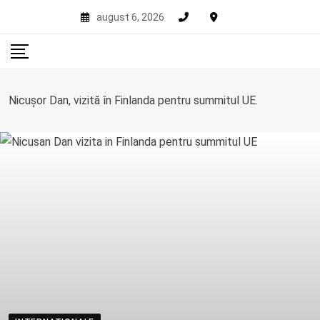
Skip
august 6, 2026
to
content
Nicușor Dan, vizită în Finlanda pentru summitul UE.