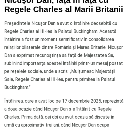
Nicușor Dan, față în față cu
Regele Charles al Marii Britanii
Președintele Nicușor Dan a avut o întâlnire deosebită cu
Regele Charles al III-lea la Palatul Buckingham. Această
întâlnire a fost un moment semnificativ în consolidarea
relațiilor bilaterale dintre România și Marea Britanie. Nicușor
Dan a exprimat recunoștința sa față de Majestatea Sa,
subliniind importanța acestei întâlniri printr-un mesaj postat
pe rețelele sociale, unde a scris: „Mulțumesc Majestății
Sale, Regele Charles al III-lea, pentru primirea la Palatul
Buckingham.”
Întâlnirea, care a avut loc pe 17 decembrie 2025, reprezintă
a doua ocazie când Nicușor Dan s-a întâlnit cu Regele
Charles. Prima dată, cei doi au avut ocazia să discute în
urmă cu aproximativ trei ani, când Nicușor Dan ocupa