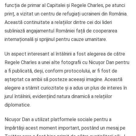
funcția de primar al Capitalei și Regele Charles, pe atunci
prinț, a vizitat un centru de refugiați ucraineni din România.
Această continuitate a relațiilor dintre cei doi lideri
subliniază angajamentul României față de cooperarea
internațională și sprijinul pentru cauze umanitare.
Un aspect interesant al întâlnirii a fost alegerea de către
Regele Charles a unei alte fotografii cu Nicușor Dan pentru
a fi publicată, deși, conform protocolului, ar fi fost de
așteptat ca ambii să posteze aceeași imagine. Această
alegere a stârnit curiozitate și a adus un plus de interes în
jurul întâlnirii, evidențiind natura dinamică a relațiilor
diplomatice.
Nicușor Dan a utilizat platformele sociale pentru a
împărtăși acest moment important, postând un mesaj pe