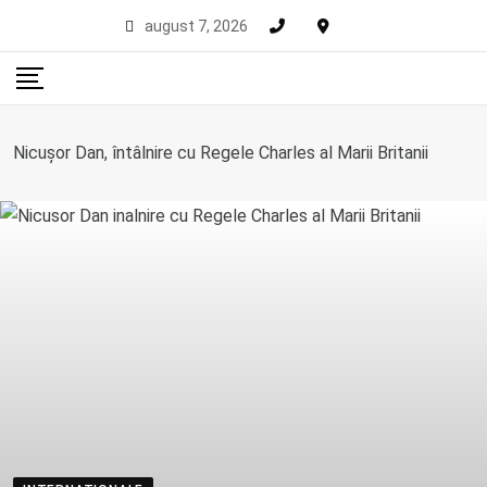
Skip
august 7, 2026
to
content
Nicușor Dan, întâlnire cu Regele Charles al Marii Britanii