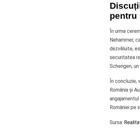
Discuți
pentru
În urma ceremo
Nehammer, canc
dezvăluite, e
securitatea r
Schengen, un o
În concluzie, 
România și Au
angajamentul 
României pe s
Sursa:
Realita