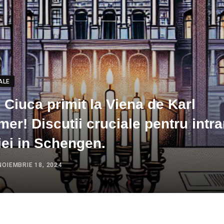
ALE
 Ciuca primit la Viena de Karl
r! Discutii cruciale pentru intra
ei in Schengen.
NOIEMBRIE 18, 2024