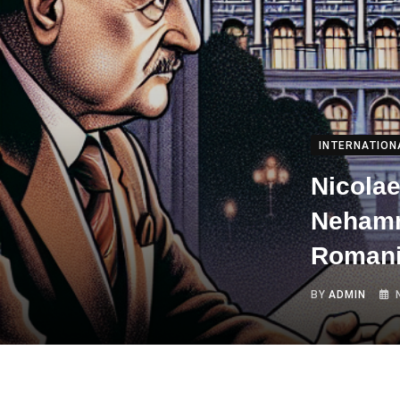
INTERNATION
Nicolae
Nehamme
Romani
BY
ADMIN