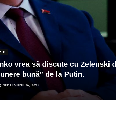
ALE
ko vrea să discute cu Zelenski 
unere bună” de la Putin.
SEPTEMBRIE 26, 2025