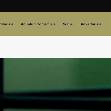
ditoriale
Anunturi Comerciale
Social
Advertoriale