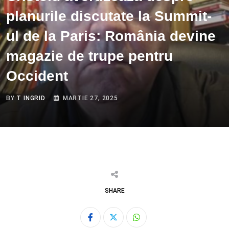
planurile discutate la Summit-
ul de la Paris: România devine
magazie de trupe pentru
Occident
BY
T INGRID
MARTIE 27, 2025
SHARE
Whatsapp