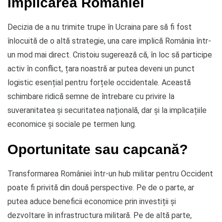
implicarea României
Decizia de a nu trimite trupe în Ucraina pare să fi fost
înlocuită de o altă strategie, una care implică România într-
un mod mai direct. Cristoiu sugerează că, în loc să participe
activ în conflict, țara noastră ar putea deveni un punct
logistic esențial pentru forțele occidentale. Această
schimbare ridică semne de întrebare cu privire la
suveranitatea și securitatea națională, dar și la implicațiile
economice și sociale pe termen lung.
Oportunitate sau capcană?
Transformarea României într-un hub militar pentru Occident
poate fi privită din două perspective. Pe de o parte, ar
putea aduce beneficii economice prin investiții și
dezvoltare în infrastructura militară. Pe de altă parte,