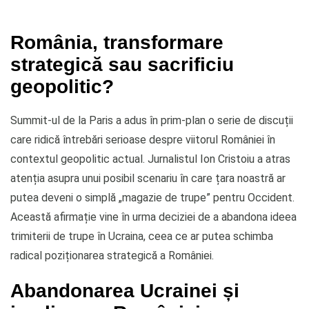
România, transformare
strategică sau sacrificiu
geopolitic?
Summit-ul de la Paris a adus în prim-plan o serie de discuții
care ridică întrebări serioase despre viitorul României în
contextul geopolitic actual. Jurnalistul Ion Cristoiu a atras
atenția asupra unui posibil scenariu în care țara noastră ar
putea deveni o simplă „magazie de trupe” pentru Occident.
Această afirmație vine în urma deciziei de a abandona ideea
trimiterii de trupe în Ucraina, ceea ce ar putea schimba
radical poziționarea strategică a României.
Abandonarea Ucrainei și