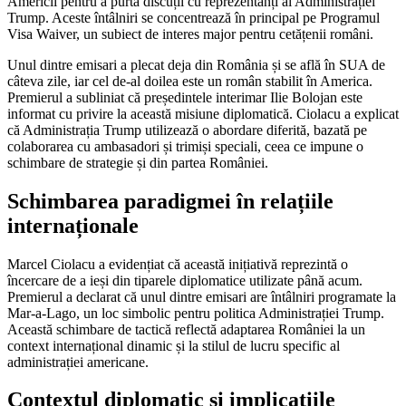
Americii pentru a purta discuții cu reprezentanți ai Administrației
Trump. Aceste întâlniri se concentrează în principal pe Programul
Visa Waiver, un subiect de interes major pentru cetățenii români.
Unul dintre emisari a plecat deja din România și se află în SUA de
câteva zile, iar cel de-al doilea este un român stabilit în America.
Premierul a subliniat că președintele interimar Ilie Bolojan este
informat cu privire la această misiune diplomatică. Ciolacu a explicat
că Administrația Trump utilizează o abordare diferită, bazată pe
colaborarea cu ambasadori și trimiși speciali, ceea ce impune o
schimbare de strategie și din partea României.
Schimbarea paradigmei în relațiile
internaționale
Marcel Ciolacu a evidențiat că această inițiativă reprezintă o
încercare de a ieși din tiparele diplomatice utilizate până acum.
Premierul a declarat că unul dintre emisari are întâlniri programate la
Mar-a-Lago, un loc simbolic pentru politica Administrației Trump.
Această schimbare de tactică reflectă adaptarea României la un
context internațional dinamic și la stilul de lucru specific al
administrației americane.
Contextul diplomatic și implicațiile