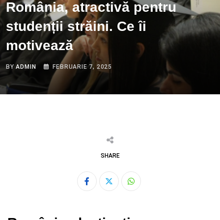
România, atractivă pentru
studenții străini. Ce îi
motivează
BY
ADMIN
FEBRUARIE 7, 2025
SHARE
Whatsapp