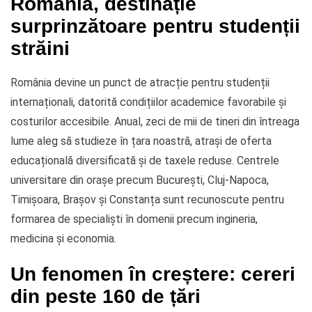
România, destinație
surprinzătoare pentru studenții
străini
România devine un punct de atracție pentru studenții
internaționali, datorită condițiilor academice favorabile și
costurilor accesibile. Anual, zeci de mii de tineri din întreaga
lume aleg să studieze în țara noastră, atrași de oferta
educațională diversificată și de taxele reduse. Centrele
universitare din orașe precum București, Cluj-Napoca,
Timișoara, Brașov și Constanța sunt recunoscute pentru
formarea de specialiști în domenii precum ingineria,
medicina și economia.
Un fenomen în creștere: cereri
din peste 160 de țări