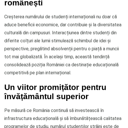
românești
Creșterea numărului de studenți internaționali nu doar că
aduce beneficii economice, dar contribuie și la diversitatea
culturală din campusuri. Interacțiunea dintre studenți din
diferite colțuri ale lumii stimulează schimbul de idei și
perspective, pregătind absolvenții pentru o piață a muncii
tot mai globalizată. În același timp, această tendință
consolidează poziția României ca destinație educațională
competitivă pe plan internațional.
Un viitor promițător pentru
învățământul superior
Pe măsură ce România continuă să investească în
infrastructura educațională și să îmbunătățească calitatea
programelor de studiu, numărul studenților străini este de