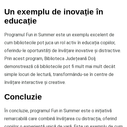
Un exemplu de inovație în
educație
Programul Fun in Summer este un exemplu excelent de
cum bibliotecile pot juca un rol activ în educația copiilor,
oferindu-le oportunități de învățare inovative și distractive.
Prin acest program, Biblioteca Județeană Dolj
demonstrează că bibliotecile pot fi mult mai mult decât
simple locuri de lectură, transformându-se în centre de
învățare interactive și creative.
Concluzie
În concluzie, programul Fun in Summer este o inițiativă
remarcabilă care combină învățarea cu distracția, oferind
copiilor o experiență unică de vară. Este un exemplu de cum