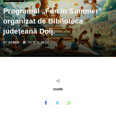
Programul „Fun in Summer”
organizat de Biblioteca
județeană Dolj.
BY
ADMIN
IULIE 5, 2024
SHARE
Whatsapp