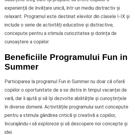
experiență de învățare unică, într-un mediu distractiv și
relaxant. Programul este destinat elevilor din clasele I-IX și
include o serie de activități educative și distractive,
concepute pentru a stimula curiozitatea și dorința de
cunoaștere a copiilor.
Beneficiile Programului Fun in
Summer
Participarea la programul Fun in Summer nu doar că oferă
copiilor o oportunitate de a se distra în timpul vacanței de
vară, dar îi ajută și să își dezvolte abilitățile și cunoștințele
în diverse domenii. Activitățile programului sunt concepute
pentru a stimula gândirea critică și creativă a copiilor,
încurajându-i să exploreze și să descopere noi concepte și
idei.