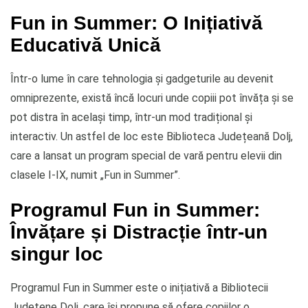
Fun in Summer: O Inițiativă
Educativă Unică
Într-o lume în care tehnologia și gadgeturile au devenit
omniprezente, există încă locuri unde copiii pot învăța și se
pot distra în același timp, într-un mod tradițional și
interactiv. Un astfel de loc este Biblioteca Județeană Dolj,
care a lansat un program special de vară pentru elevii din
clasele I-IX, numit „Fun in Summer”.
Programul Fun in Summer:
Învățare și Distracție într-un
singur loc
Programul Fun in Summer este o inițiativă a Bibliotecii
Județene Dolj, care își propune să ofere copiilor o