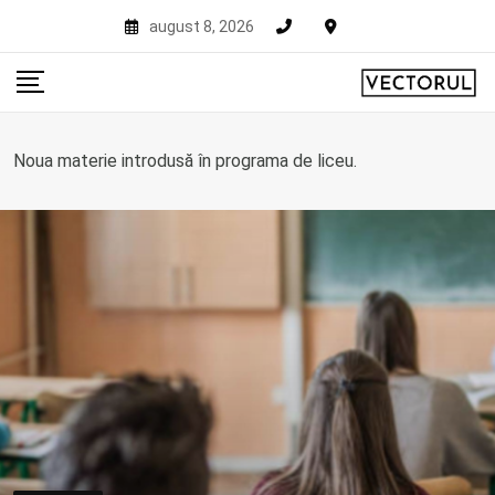
Skip
august 8, 2026
to
content
Noua materie introdusă în programa de liceu.