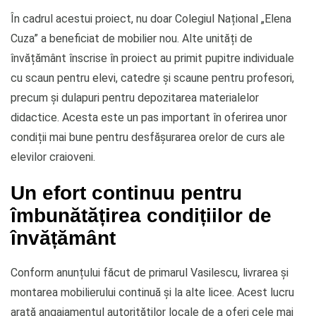
În cadrul acestui proiect, nu doar Colegiul Național „Elena
Cuza” a beneficiat de mobilier nou. Alte unități de
învățământ înscrise în proiect au primit pupitre individuale
cu scaun pentru elevi, catedre și scaune pentru profesori,
precum și dulapuri pentru depozitarea materialelor
didactice. Acesta este un pas important în oferirea unor
condiții mai bune pentru desfășurarea orelor de curs ale
elevilor craioveni.
Un efort continuu pentru
îmbunătățirea condițiilor de
învățământ
Conform anunțului făcut de primarul Vasilescu, livrarea și
montarea mobilierului continuă și la alte licee. Acest lucru
arată angajamentul autorităților locale de a oferi cele mai