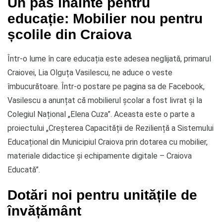
Un pas înainte pentru
educație: Mobilier nou pentru
școlile din Craiova
Într-o lume în care educația este adesea neglijată, primarul
Craiovei, Lia Olguța Vasilescu, ne aduce o veste
îmbucurătoare. Într-o postare pe pagina sa de Facebook,
Vasilescu a anunțat că mobilierul școlar a fost livrat și la
Colegiul Național „Elena Cuza”. Aceasta este o parte a
proiectului „Creșterea Capacității de Reziliență a Sistemului
Educațional din Municipiul Craiova prin dotarea cu mobilier,
materiale didactice și echipamente digitale – Craiova
Educată”.
Dotări noi pentru unitățile de
învățământ