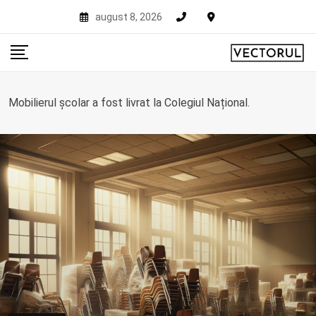
Skip
august 8, 2026
to
content
Mobilierul școlar a fost livrat la Colegiul Național.