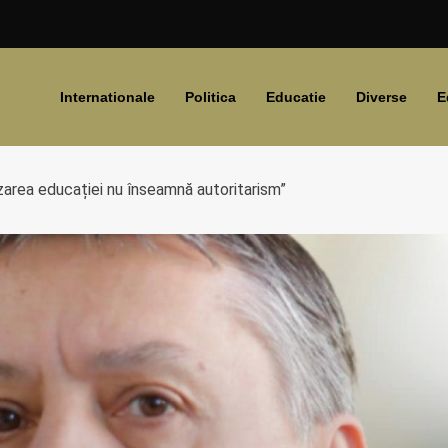
Internationale
Politica
Educatie
Diverse
E
izarea educației nu înseamnă autoritarism”