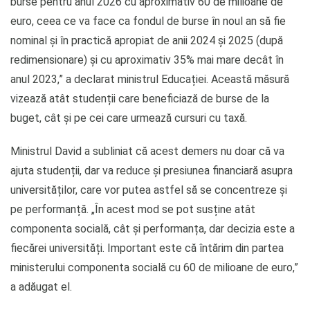
burse pentru anul 2026 cu aproximativ 60 de milioane de
euro, ceea ce va face ca fondul de burse în noul an să fie
nominal și în practică apropiat de anii 2024 și 2025 (după
redimensionare) și cu aproximativ 35% mai mare decât în
anul 2023,” a declarat ministrul Educației. Această măsură
vizează atât studenții care beneficiază de burse de la
buget, cât și pe cei care urmează cursuri cu taxă.
Ministrul David a subliniat că acest demers nu doar că va
ajuta studenții, dar va reduce și presiunea financiară asupra
universităților, care vor putea astfel să se concentreze și
pe performanță. „În acest mod se pot susține atât
componenta socială, cât și performanța, dar decizia este a
fiecărei universități. Important este că întărim din partea
ministerului componenta socială cu 60 de milioane de euro,”
a adăugat el.