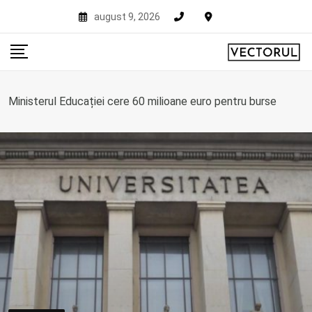
Skip
august 9, 2026
to
content
Ministerul Educației cere 60 milioane euro pentru burse