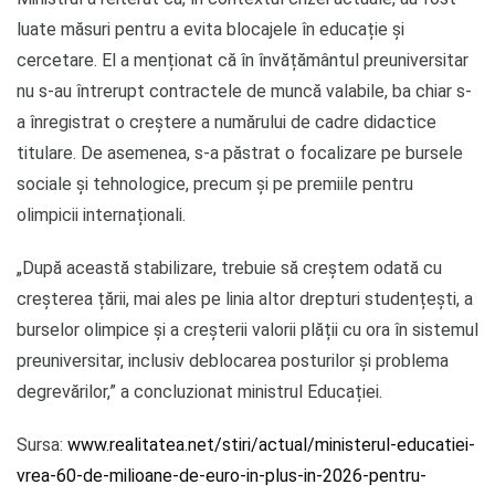
luate măsuri pentru a evita blocajele în educație și
cercetare. El a menționat că în învățământul preuniversitar
nu s-au întrerupt contractele de muncă valabile, ba chiar s-
a înregistrat o creștere a numărului de cadre didactice
titulare. De asemenea, s-a păstrat o focalizare pe bursele
sociale și tehnologice, precum și pe premiile pentru
olimpicii internaționali.
„După această stabilizare, trebuie să creștem odată cu
creșterea țării, mai ales pe linia altor drepturi studențești, a
burselor olimpice și a creșterii valorii plății cu ora în sistemul
preuniversitar, inclusiv deblocarea posturilor și problema
degrevărilor,” a concluzionat ministrul Educației.
Sursa:
www.realitatea.net/stiri/actual/ministerul-educatiei-
vrea-60-de-milioane-de-euro-in-plus-in-2026-pentru-