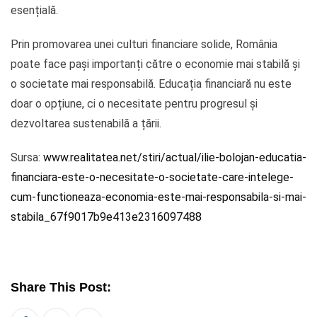
esențială.
Prin promovarea unei culturi financiare solide, România
poate face pași importanți către o economie mai stabilă și
o societate mai responsabilă. Educația financiară nu este
doar o opțiune, ci o necesitate pentru progresul și
dezvoltarea sustenabilă a țării.
Sursa:
www.realitatea.net/stiri/actual/ilie-bolojan-educatia-
financiara-este-o-necesitate-o-societate-care-intelege-
cum-functioneaza-economia-este-mai-responsabila-si-mai-
stabila_67f9017b9e413e2316097488
Share This Post: