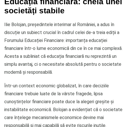
Educația financiară: cheia unei
societăți stabile
Ilie Bolojan, președintele interimar al României, a adus în
discuție un subiect crucial în cadrul celei de-a treia ediții a
Forumului Educației Financiare: importanța educației
financiare într-o lume economică din ce în ce mai complexă.
Acesta a subliniat că educația financiară nu reprezintă un
simplu avantaj, ci o necesitate absolută pentru o societate
modernă și responsabilă.
Într-un context economic globalizat, în care deciziile
financiare trebuie luate de la vârste fragede, lipsa
cunoștințelor financiare poate duce la alegeri greșite și
instabilitate economică. Bolojan a evidențiat că o societate
care înțelege mecanismele economice devine mai
responsabilă și mai capabilă să evite riscurile inutile.