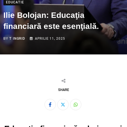
EDUCATIE
Ilie Bolojan: Educaţia
financiară este esenţială.
BY
T INGRID
APRILIE 11, 2025
SHARE
Whatsapp