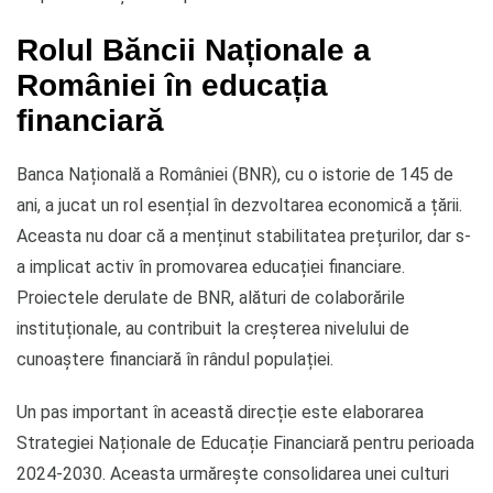
Rolul Băncii Naționale a
României în educația
financiară
Banca Națională a României (BNR), cu o istorie de 145 de
ani, a jucat un rol esențial în dezvoltarea economică a țării.
Aceasta nu doar că a menținut stabilitatea prețurilor, dar s-
a implicat activ în promovarea educației financiare.
Proiectele derulate de BNR, alături de colaborările
instituționale, au contribuit la creșterea nivelului de
cunoaștere financiară în rândul populației.
Un pas important în această direcție este elaborarea
Strategiei Naționale de Educație Financiară pentru perioada
2024-2030. Aceasta urmărește consolidarea unei culturi