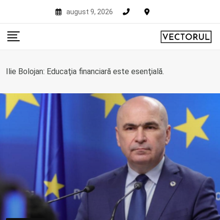
Skip
august 9, 2026
to
content
Ilie Bolojan: Educaţia financiară este esenţială.