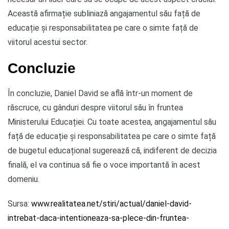
Această afirmație subliniază angajamentul său față de
educație și responsabilitatea pe care o simte față de
viitorul acestui sector.
Concluzie
În concluzie, Daniel David se află într-un moment de
răscruce, cu gânduri despre viitorul său în fruntea
Ministerului Educației. Cu toate acestea, angajamentul său
față de educație și responsabilitatea pe care o simte față
de bugetul educațional sugerează că, indiferent de decizia
finală, el va continua să fie o voce importantă în acest
domeniu.
Sursa:
www.realitatea.net/stiri/actual/daniel-david-
intrebat-daca-intentioneaza-sa-plece-din-fruntea-