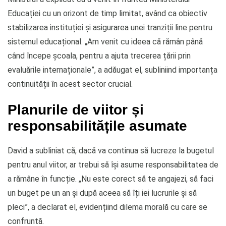
Educației cu un orizont de timp limitat, având ca obiectiv
stabilizarea instituției și asigurarea unei tranziții line pentru
sistemul educațional. „Am venit cu ideea că rămân până
când începe școala, pentru a ajuta trecerea țării prin
evaluările internaționale”, a adăugat el, subliniind importanța
continuității în acest sector crucial.
Planurile de viitor și
responsabilitățile asumate
David a subliniat că, dacă va continua să lucreze la bugetul
pentru anul viitor, ar trebui să își asume responsabilitatea de
a rămâne în funcție. „Nu este corect să te angajezi, să faci
un buget pe un an și după aceea să îți iei lucrurile și să
pleci”, a declarat el, evidențiind dilema morală cu care se
confruntă.