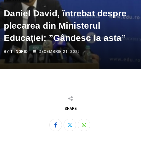
Daniel David, întrebat despre
plecarea din Ministerul
Educației: ”Gândesc la asta”
BY
T INGRID
DECEMBRIE 21, 2025
SHARE
Whatsapp