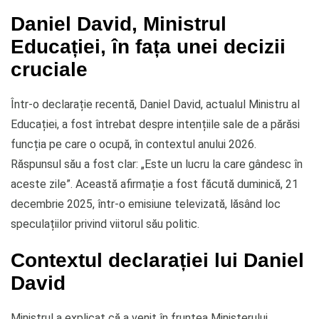
Daniel David, Ministrul
Educației, în fața unei decizii
cruciale
Într-o declarație recentă, Daniel David, actualul Ministru al
Educației, a fost întrebat despre intențiile sale de a părăsi
funcția pe care o ocupă, în contextul anului 2026.
Răspunsul său a fost clar: „Este un lucru la care gândesc în
aceste zile”. Această afirmație a fost făcută duminică, 21
decembrie 2025, într-o emisiune televizată, lăsând loc
speculațiilor privind viitorul său politic.
Contextul declarației lui Daniel
David
Ministrul a explicat că a venit în fruntea Ministerului