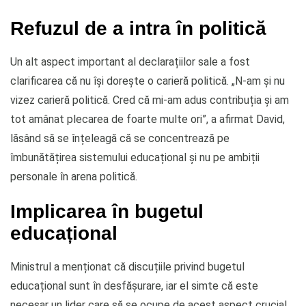
Refuzul de a intra în politică
Un alt aspect important al declarațiilor sale a fost
clarificarea că nu își dorește o carieră politică. „N-am și nu
vizez carieră politică. Cred că mi-am adus contribuția și am
tot amânat plecarea de foarte multe ori”, a afirmat David,
lăsând să se înțeleagă că se concentrează pe
îmbunătățirea sistemului educațional și nu pe ambiții
personale în arena politică.
Implicarea în bugetul
educațional
Ministrul a menționat că discuțiile privind bugetul
educațional sunt în desfășurare, iar el simte că este
necesar un lider care să se ocupe de acest aspect crucial.